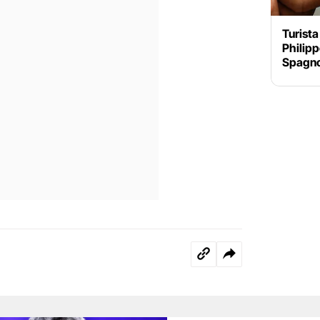
Turista
Philipp
Spagnol