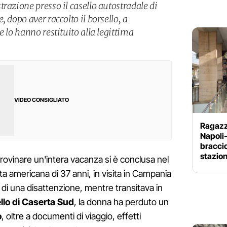
razione presso il casello autostradale di
 dopo aver raccolto il borsello, a
e lo hanno restituito alla legittima
VIDEO CONSIGLIATO
Ragazzo
Napoli
braccio
stazio
ovinare un'intera vacanza si è conclusa nel
ta americana di 37 anni, in visita in Campania
di una disattenzione, mentre transitava in
llo di Caserta Sud
, la donna ha perduto un
o
, oltre a documenti di viaggio, effetti