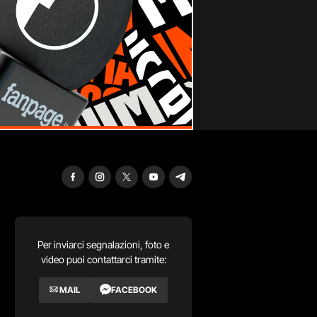
Per inviarci segnalazioni, foto e
video puoi contattarci tramite:
MAIL
FACEBOOK