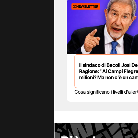
NEWSLETTER
Il sindaco di Bacoli Josi De
Ragione: "Ai Campi Flegre
milioni? Ma non c'è un can
Cosa significano i livelli d'al