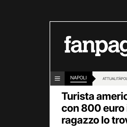
NAPOLI
ATTUALITÀ
POL
Turista americ
con 800 euro 
ragazzo lo tro