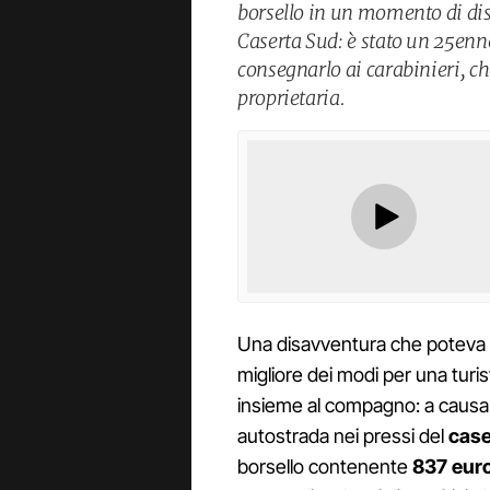
borsello in un momento di dist
Caserta Sud: è stato un 25enne,
consegnarlo ai carabinieri, ch
proprietaria.
Una disavventura che poteva r
migliore dei modi per una turis
insieme al compagno: a causa 
autostrada nei pressi del
case
borsello contenente
837 eur