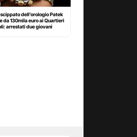
 scippato dell’orologio Patek
e da 130mila euro ai Quartieri
i: arrestati due giovani