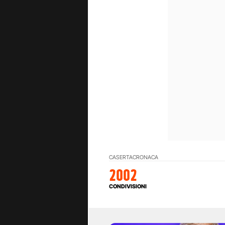
CASERTA
CRONACA
2002
CONDIVISIONI