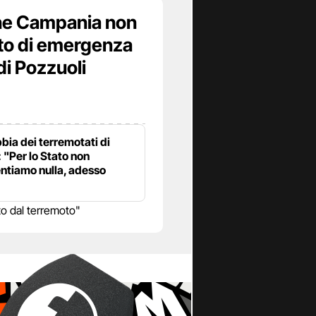
ne Campania non
ato di emergenza
di Pozzuoli
bia dei terremotati di
 "Per lo Stato non
ntiamo nulla, adesso
o dal terremoto"