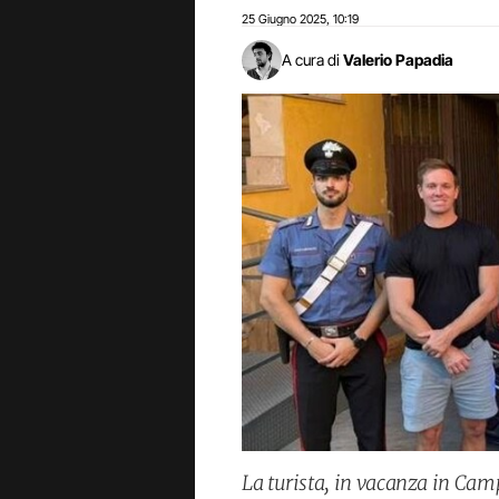
25 Giugno 2025
10:19
,
A cura di
Valerio Papadia
La turista, in vacanza in Cam