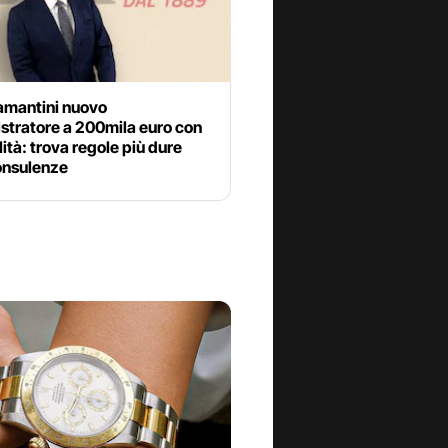
iamantini nuovo
stratore a 200mila euro con
ità: trova regole più dure
onsulenze