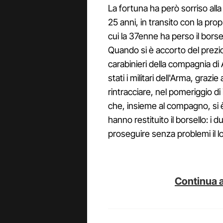
La fortuna ha però sorriso alla
25 anni, in transito con la prop
cui la 37enne ha perso il borsel
Quando si è accorto del prezio
carabinieri della compagnia di A
stati i militari dell'Arma, grazi
rintracciare, nel pomeriggio di
che, insieme al compagno, si è 
hanno restituito il borsello: i
proseguire senza problemi il lor
Continua a