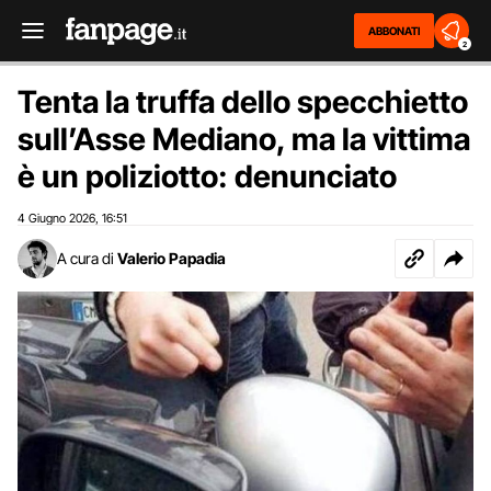
ABBONATI
2
Tenta la truffa dello specchietto
sull’Asse Mediano, ma la vittima
è un poliziotto: denunciato
4 Giugno 2026
16:51
,
A cura di
Valerio Papadia