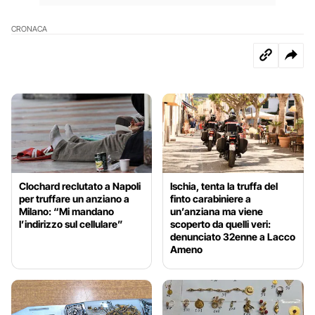
CRONACA
Clochard reclutato a Napoli
Ischia, tenta la truffa del
per truffare un anziano a
finto carabiniere a
Milano: “Mi mandano
un’anziana ma viene
l’indirizzo sul cellulare”
scoperto da quelli veri:
denunciato 32enne a Lacco
Ameno