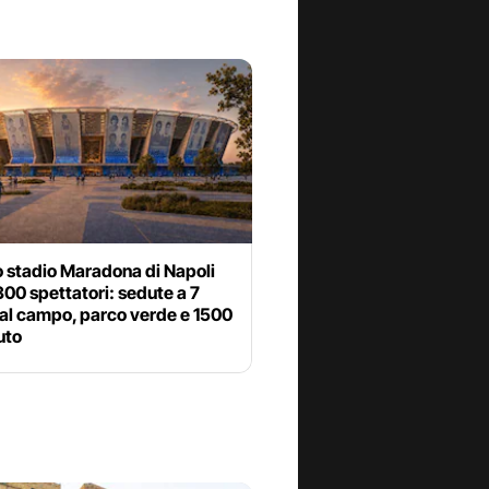
o stadio Maradona di Napoli
00 spettatori: sedute a 7
dal campo, parco verde e 1500
uto