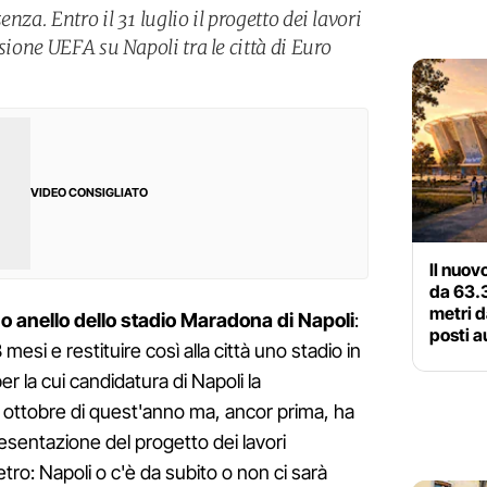
nza. Entro il 31 luglio il progetto dei lavori
sione UEFA su Napoli tra le città di Euro
VIDEO CONSIGLIATO
Il nuov
da 63.3
metri 
erzo anello dello stadio Maradona di Napoli
:
posti a
 mesi e restituire così alla città uno stadio in
r la cui candidatura di Napoli la
ottobre di quest'anno ma, ancor prima, ha
presentazione del progetto dei lavori
ietro: Napoli o c'è da subito o non ci sarà