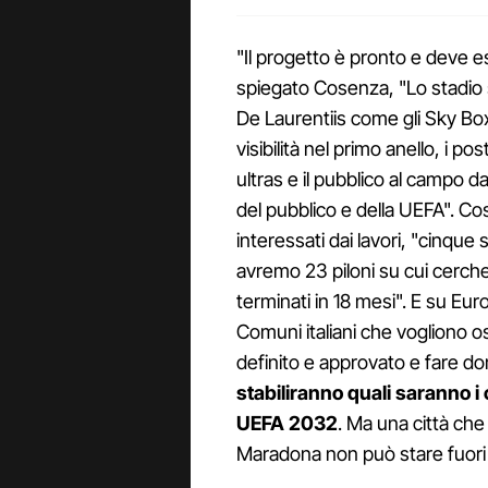
"Il progetto è pronto e deve e
spiegato Cosenza, "Lo stadio 
De Laurentiis come gli Sky Bo
visibilità nel primo anello, i po
ultras e il pubblico al campo d
del pubblico e della UEFA". Co
interessati dai lavori, "cinqu
avremo 23 piloni su cui cercher
terminati in 18 mesi". E su Euro
Comuni italiani che vogliono o
definito e approvato e fare d
stabiliranno quali saranno i 
UEFA 2032
. Ma una città che 
Maradona non può stare fuori