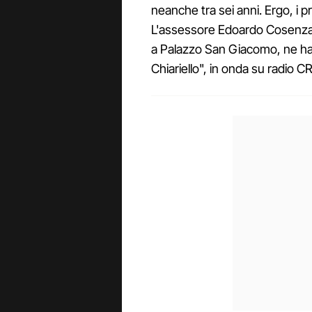
neanche tra sei anni. Ergo, i p
L'assessore Edoardo Cosenza, 
a Palazzo San Giacomo, ne ha 
Chiariello", in onda su radio C