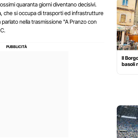
rossimi quaranta giorni diventano decisivi.
che si occupa di trasporti ed infrastrutture
parlato nella trasmissione "A Pranzo con
RC.
Il Borg
basoli r