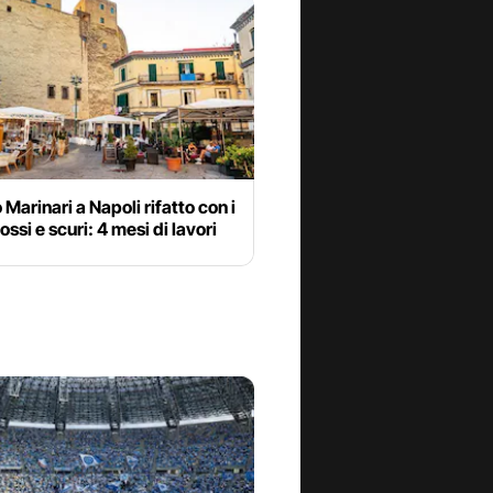
o Marinari a Napoli rifatto con i
ossi e scuri: 4 mesi di lavori