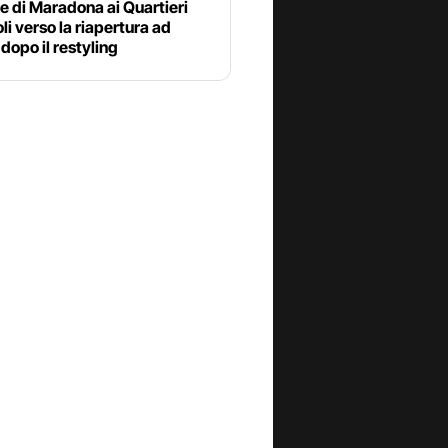
le di Maradona ai Quartieri
i verso la riapertura ad
dopo il restyling