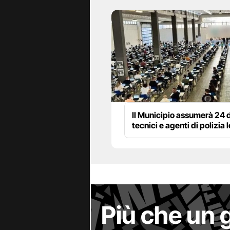
Il Municipio assumerà 24 d
tecnici e agenti di polizia 
Più che un 