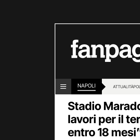
NAPOLI
ATTUALITÀ
POL
Stadio Maradon
lavori per il t
entro 18 mesi