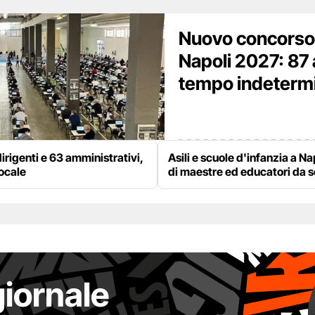
Nuovo concorso
Napoli 2027: 87 
tempo indetermina
irigenti e 63 amministrativi,
Asili e scuole d'infanzia a Na
locale
di maestre ed educatori da 
giornale