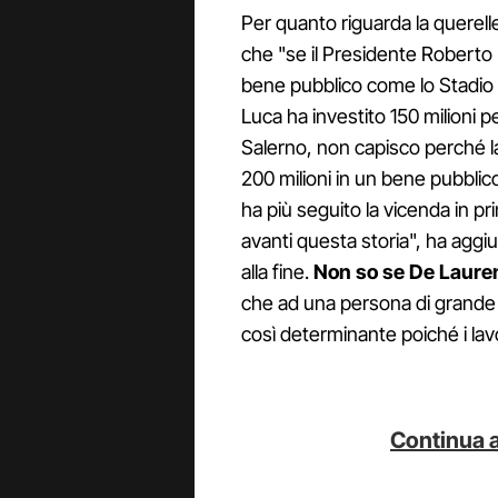
Per quanto riguarda la querell
che "se il Presidente Roberto F
bene pubblico come lo Stadio
Luca ha investito 150 milioni pe
Salerno, non capisco perché 
200 milioni in un bene pubblico 
ha più seguito la vicenda in 
avanti questa storia", ha agg
alla fine.
Non so se De Laure
che ad una persona di grande v
così determinante poiché i lav
Continua a