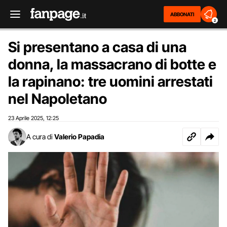
ABBONATI
2
Si presentano a casa di una
donna, la massacrano di botte e
la rapinano: tre uomini arrestati
nel Napoletano
23 Aprile 2025
12:25
,
A cura di
Valerio Papadia