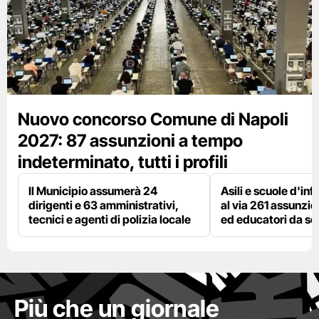
Nuovo concorso Comune di Napoli
2027: 87 assunzioni a tempo
indeterminato, tutti i profili
Il Municipio assumerà 24
Asili e scuole d'inf
dirigenti e 63 amministrativi,
al via 261 assunzio
tecnici e agenti di polizia locale
ed educatori da s
Più che un giornale