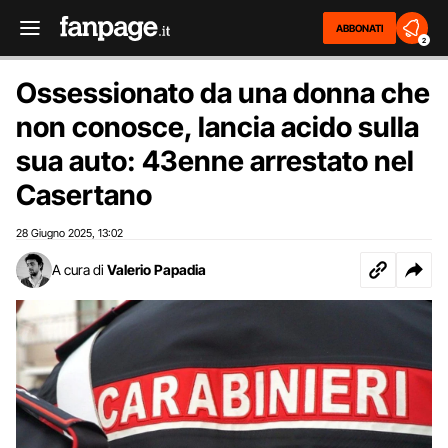
ABBONATI
2
Ossessionato da una donna che
non conosce, lancia acido sulla
sua auto: 43enne arrestato nel
Casertano
28 Giugno 2025
13:02
,
A cura di
Valerio Papadia