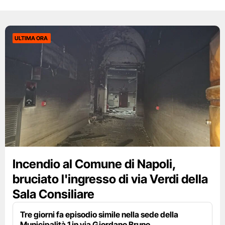
ULTIMA ORA
Incendio al Comune di Napoli,
bruciato l'ingresso di via Verdi della
Sala Consiliare
Tre giorni fa episodio simile nella sede della
Municipalità 1 in via Giordano Bruno