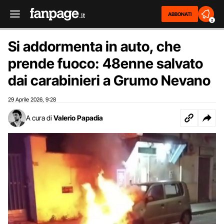
ABBONATI
2
Si addormenta in auto, che
prende fuoco: 48enne salvato
dai carabinieri a Grumo Nevano
29 Aprile 2026
9:28
,
A cura di
Valerio Papadia