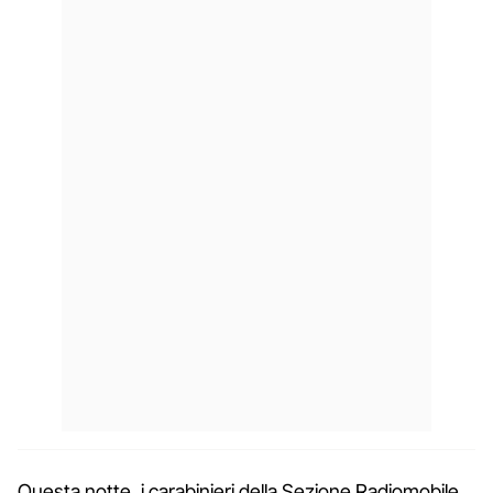
Questa notte, i carabinieri della Sezione Radiomobile