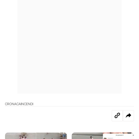
CRONACA
INCENDI