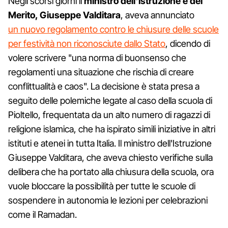
Negli scorsi giorni il
ministro dell'Istruzione e del
Merito, Giuseppe Valditara
, aveva annunciato
un nuovo regolamento contro le chiusure delle scuole
per festività non riconosciute dallo Stato
, dicendo di
volere scrivere "una norma di buonsenso che
regolamenti una situazione che rischia di creare
conflittualità e caos". La decisione è stata presa a
seguito delle polemiche legate al caso della scuola di
Pioltello, frequentata da un alto numero di ragazzi di
religione islamica, che ha ispirato simili iniziative in altri
istituti e atenei in tutta Italia. Il ministro dell'Istruzione
Giuseppe Valditara, che aveva chiesto verifiche sulla
delibera che ha portato alla chiusura della scuola, ora
vuole bloccare la possibilità per tutte le scuole di
sospendere in autonomia le lezioni per celebrazioni
come il Ramadan.