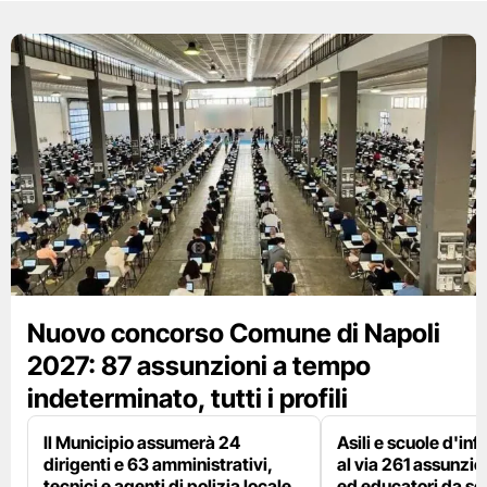
Nuovo concorso Comune di Napoli
2027: 87 assunzioni a tempo
indeterminato, tutti i profili
Il Municipio assumerà 24
Asili e scuole d'inf
dirigenti e 63 amministrativi,
al via 261 assunzio
tecnici e agenti di polizia locale
ed educatori da s