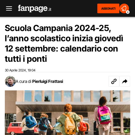
ABBONATI
2
Scuola Campania 2024-25,
l’anno scolastico inizia giovedì
12 settembre: calendario con
tutti i ponti
30 Aprile 2024
19:04
,
A cura di
Pierluigi Frattasi