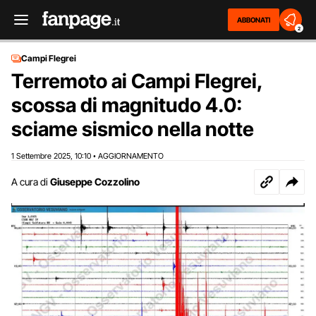
ABBONATI
2
Campi Flegrei
Terremoto ai Campi Flegrei,
scossa di magnitudo 4.0:
sciame sismico nella notte
1 Settembre 2025
10:10
AGGIORNAMENTO
,
•
A cura di
Giuseppe Cozzolino