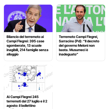
Bilancio del terremoto ai
Terremoto Campi Flegrei,
Campi Flegrei: 395 case
Sarracino (Pd): “Il decreto
sgomberate, 13 scuole
del governo Meloni non
inagibili, 214 famiglie senza
basta. Musumeci è
alloggio
inadeguato”
Ai Campi Flegrei 245
terremoti dal 27 luglio e il 2
agosto: il bollettino