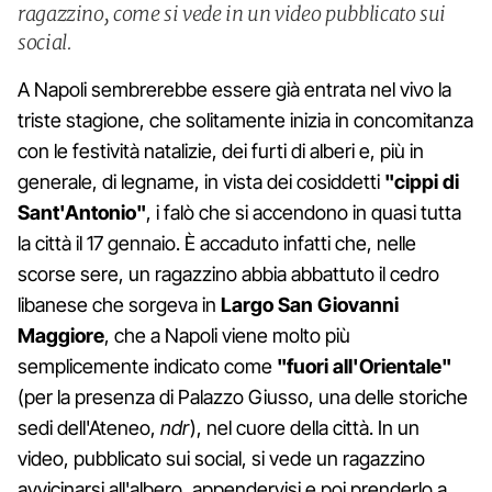
ragazzino, come si vede in un video pubblicato sui
social.
A Napoli sembrerebbe essere già entrata nel vivo la
triste stagione, che solitamente inizia in concomitanza
con le festività natalizie, dei furti di alberi e, più in
generale, di legname, in vista dei cosiddetti
"cippi di
Sant'Antonio"
, i falò che si accendono in quasi tutta
la città il 17 gennaio. È accaduto infatti che, nelle
scorse sere, un ragazzino abbia abbattuto il cedro
libanese che sorgeva in
Largo San Giovanni
Maggiore
, che a Napoli viene molto più
semplicemente indicato come
"fuori all'Orientale"
(per la presenza di Palazzo Giusso, una delle storiche
sedi dell'Ateneo,
ndr
), nel cuore della città. In un
video, pubblicato sui social, si vede un ragazzino
avvicinarsi all'albero, appendervisi e poi prenderlo a