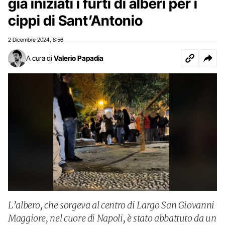
già iniziati i furti di alberi per i
cippi di Sant’Antonio
2 Dicembre 2024
8:56
,
A cura di
Valerio Papadia
L’albero, che sorgeva al centro di Largo San Giovanni
Maggiore, nel cuore di Napoli, è stato abbattuto da un