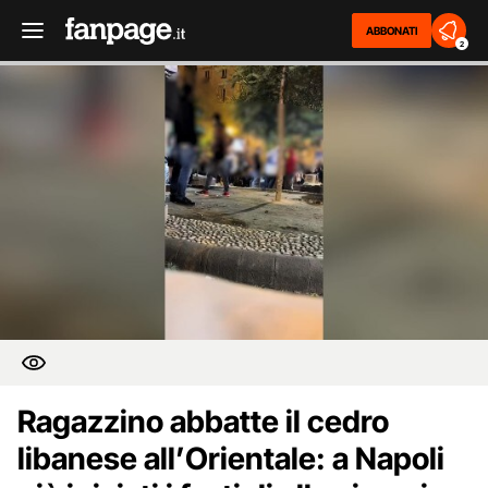
ABBONATI
2
Ragazzino abbatte il cedro
libanese all’Orientale: a Napoli