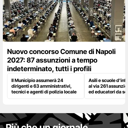
Nuovo concorso Comune di Napoli
2027: 87 assunzioni a tempo
indeterminato, tutti i profili
Il Municipio assumerà 24
Asili e scuole d'inf
dirigenti e 63 amministrativi,
al via 261 assunzio
tecnici e agenti di polizia locale
ed educatori da s
Più che un giornale