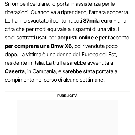
Si rompe il cellulare, lo porta in assistenza per le
riparazioni. Quando va a riprenderlo, l'amara scoperta.
Le hanno svuotato il conto: rubati
87mila euro
– una
cifra che per molti equivale ai risparmi di una vita. I
soldi sottratti usati per
acquisti online
e per l'acconto
per comprare una Bmw X6
, poi rivenduta poco
dopo. La vittima è una donna dell'Europa dell'Est,
residente in Italia. La truffa sarebbe avvenuta a
Caserta
, in Campania, e sarebbe stata portata a
compimento nel corso di alcune settimane.