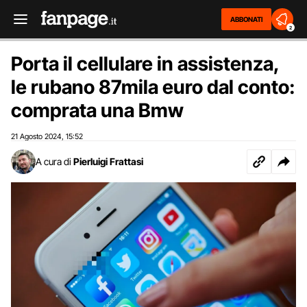
ABBONATI
2
Porta il cellulare in assistenza,
le rubano 87mila euro dal conto:
comprata una Bmw
21 Agosto 2024
15:52
,
A cura di
Pierluigi Frattasi