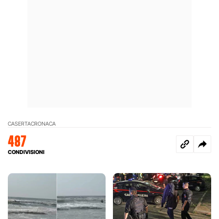
CASERTA
CRONACA
487
CONDIVISIONI