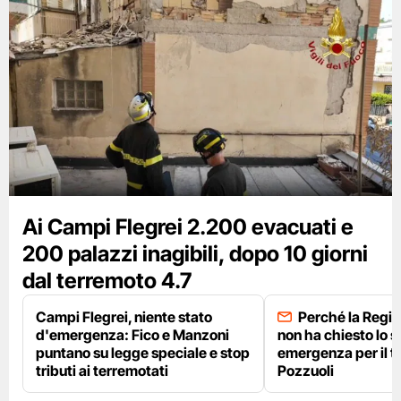
Ai Campi Flegrei 2.200 evacuati e
200 palazzi inagibili, dopo 10 giorni
dal terremoto 4.7
Campi Flegrei, niente stato
Perché la Regi
d'emergenza: Fico e Manzoni
non ha chiesto lo s
puntano su legge speciale e stop
emergenza per il t
tributi ai terremotati
Pozzuoli