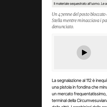
Il materiale sequestrato all'uomo. Le 
Un 47enne del posto bloccato 
Stella mentre minacciava i pa
denunciato.
La segnalazione al 112 è inequ
una pistola in fondina che mina
un mercato frequentatissimo, a
terminal della Circumvesuvia