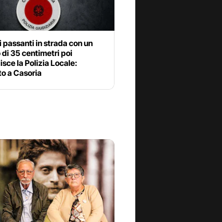
i passanti in strada con un
o di 35 centimetri poi
sce la Polizia Locale:
to a Casoria