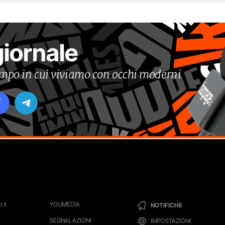
giornale
tempo in cui viviamo con occhi moderni
 il
YOUMEDIA
NOTIFICHE
SEGNALAZIONI
IMPOSTAZIONI