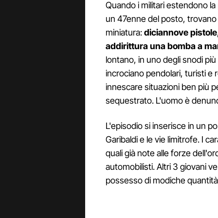
Quando i militari estendono la
un 47enne del posto, trovano 
miniatura:
diciannove pistole,
addirittura una bomba a m
lontano, in uno degli snodi più 
incrociano pendolari, turisti e
innescare situazioni ben più pe
sequestrato. L'uomo è denuncia
L'episodio si inserisce in un pom
Garibaldi e le vie limitrofe. I c
quali già note alle forze dell'or
automobilisti. Altri 3 giovani 
possesso di modiche quantità 