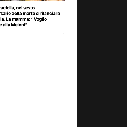
aciolla, nel sesto
sario della morte si rilancia la
lia. La mamma: “Voglio
e alla Meloni”