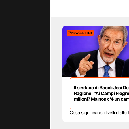
NEWSLETTER
Il sindaco di Bacoli Josi De
Ragione: "Ai Campi Flegre
milioni? Ma non c'è un can
Cosa significano i livelli d'al