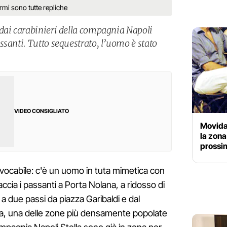
armi sono tutte repliche
dai carabinieri della compagnia Napoli
ssanti. Tutto sequestrato, l’uomo è stato
VIDEO CONSIGLIATO
Movida
la zona 
prossi
ivocabile: c'è un uomo in tuta mimetica con
ccia i passanti a Porta Nolana, a ridosso di
 due passi da piazza Garibaldi e dal
na, una delle zone più densamente popolate