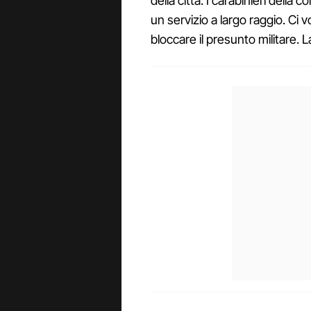
della città. I carabinieri della
un servizio a largo raggio. Ci 
bloccare il presunto militare. La