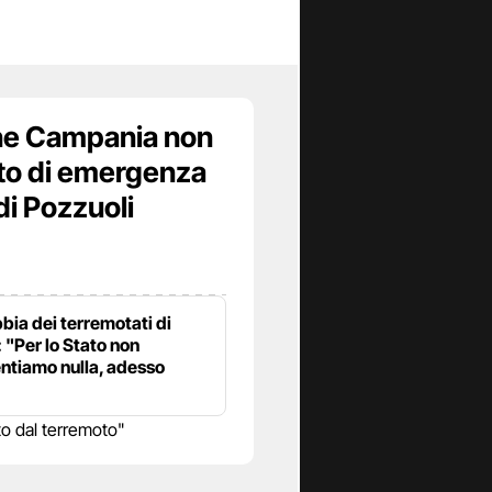
ne Campania non
ato di emergenza
di Pozzuoli
bia dei terremotati di
 "Per lo Stato non
ntiamo nulla, adesso
o dal terremoto"