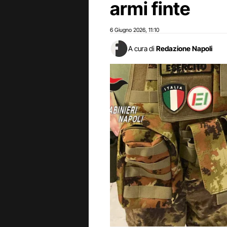
armi finte
6 Giugno 2026
11:10
,
A cura di
Redazione Napoli