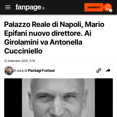
ABBONATI
2
Palazzo Reale di Napoli, Mario
Epifani nuovo direttore. Ai
Girolamini va Antonella
Cucciniello
12 Settembre 2020
11:19
,
A cura di
Pierluigi Frattasi