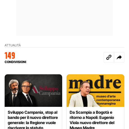
ATTUALITÀ
149
CONDIVISIONI
Sviluppo Campania, stop al
Da Scampia a Bogotà e
bando per il nuovo direttore
ritorno a Napoli: Eugenio
generale: la Regione vuole
Viola nuovo direttore del
riscrivere lo statuto
Museo Madre