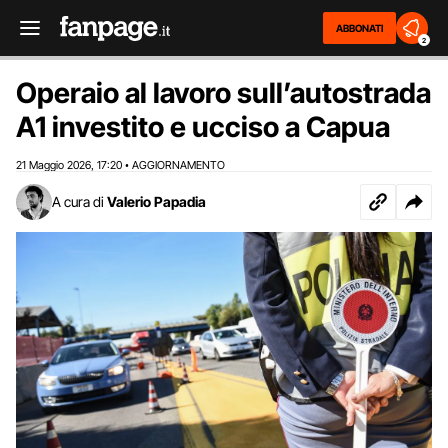
ABBONATI
2
Operaio al lavoro sull’autostrada
A1 investito e ucciso a Capua
21 Maggio 2026
17:20
AGGIORNAMENTO
,
•
A cura di
Valerio Papadia