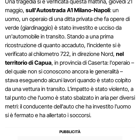
Una tragedia si è verificata questa mattina, giovedì 21
maggio,
sull'Autostrada A1 Milano-Napoli
: un
uomo, un operaio di una ditta privata che fa opere di
verde (giardinaggio) è stato investito e ucciso da
un'automobile in transito. Stando a una prima
ricostruzione di quanto accaduto, l'incidente si è
verificato al chilometro 722, in direzione Nord,
nel
territorio di Capua
, in provincia di Caserta: l'operaio –
del quale non si conoscono ancora le generalità –
stava eseguendo alcuni lavori quando è stato colpito
da una vettura in transito. L'impatto è stato violento, a
tal punto che l'uomo è stato sbalzato in aria per diversi
metri: il conducente dell'auto che ha investito l'uomo
si è fermato e ha allertato i soccorsi.