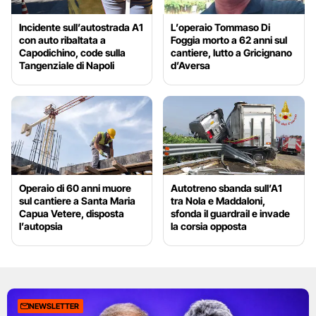
Incidente sull’autostrada A1
L’operaio Tommaso Di
con auto ribaltata a
Foggia morto a 62 anni sul
Capodichino, code sulla
cantiere, lutto a Gricignano
Tangenziale di Napoli
d’Aversa
Operaio di 60 anni muore
Autotreno sbanda sull’A1
sul cantiere a Santa Maria
tra Nola e Maddaloni,
Capua Vetere, disposta
sfonda il guardrail e invade
l’autopsia
la corsia opposta
NEWSLETTER