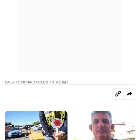
CASERTA
CRONACA
INCIDENTI STRADALI