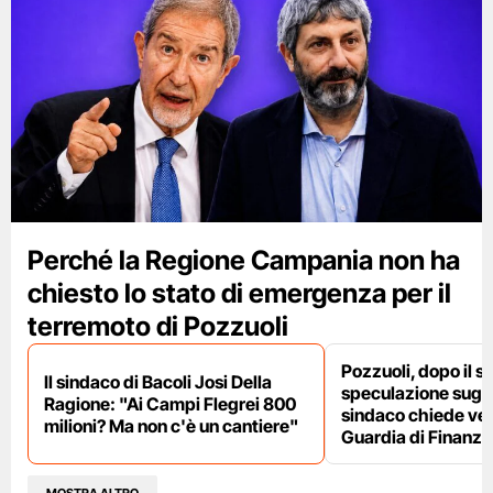
Perché la Regione Campania non ha
chiesto lo stato di emergenza per il
terremoto di Pozzuoli
Pozzuoli, dopo il s
Il sindaco di Bacoli Josi Della
speculazione sugli af
Ragione: "Ai Campi Flegrei 800
sindaco chiede ver
milioni? Ma non c'è un cantiere"
Guardia di Finanza
MOSTRA ALTRO