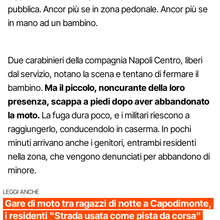
pubblica. Ancor più se in zona pedonale. Ancor più se
in mano ad un bambino.
Due carabinieri della compagnia Napoli Centro, liberi
dal servizio, notano la scena e tentano di fermare il
bambino.
Ma il piccolo, noncurante della loro
presenza, scappa a piedi dopo aver abbandonato
la moto.
La fuga dura poco, e i militari riescono a
raggiungerlo, conducendolo in caserma. In pochi
minuti arrivano anche i genitori, entrambi residenti
nella zona, che vengono denunciati per abbandono di
minore.
LEGGI ANCHE
Gare di moto tra ragazzi di notte a Capodimonte,
i residenti "Strada usata come pista da corsa"