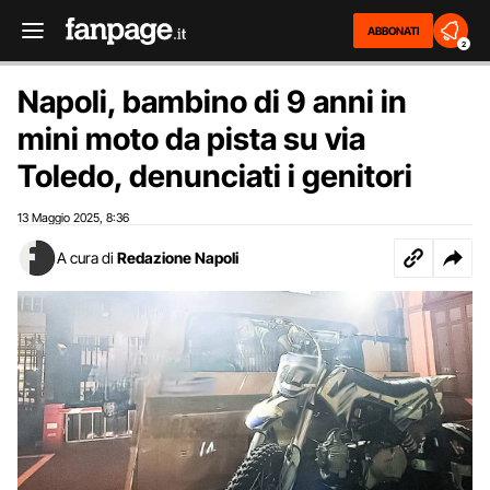
ABBONATI
2
Napoli, bambino di 9 anni in
mini moto da pista su via
Toledo, denunciati i genitori
13 Maggio 2025
8:36
,
A cura di
Redazione Napoli