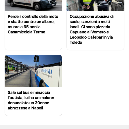
Perde il controllo della moto
Occupazione abusiva di
e sbatte contro un albero,
suolo, sanzioni a molti
muore a 65 anni a
locali. Ci sono pizzeria
Casamicciola Terme
Capuano al Vomero e
Leopoldo Cafebar in via
Toledo
Sale sul bus e minaccia
l’autista, lui ha un malore:
denunciato un 30enne
abruzzese a Napoli