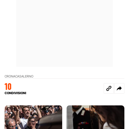
CRONACA
SALERNO
10
CONDIVISIONI