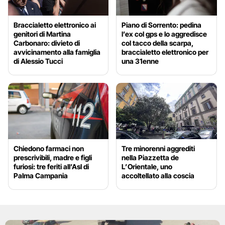
Braccialetto elettronico ai
Piano di Sorrento: pedina
genitori di Martina
l’ex col gps e lo aggredisce
Carbonaro: divieto di
col tacco della scarpa,
avvicinamento alla famiglia
braccialetto elettronico per
di Alessio Tucci
una 31enne
Chiedono farmaci non
Tre minorenni aggrediti
prescrivibili, madre e figli
nella Piazzetta de
furiosi: tre feriti all’Asl di
L’Orientale, uno
Palma Campania
accoltellato alla coscia