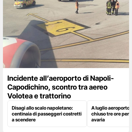
Incidente all’aeroporto di Napoli-
Capodichino, scontro tra aereo
Volotea e trattorino
Disagi allo scalo napoletano:
A luglio aeroporto 
centinaia di passeggeri costretti
chiuso tre ore per 
a scendere
avaria