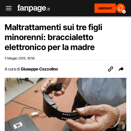
ABBONATI
2
Maltrattamenti sui tre figli
minorenni: braccialetto
elettronico per la madre
5 Maggio 2025
18:58
,
A cura di
Giuseppe Cozzolino