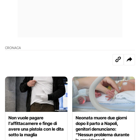
CRONACA
Non vuole pagare
Neonata muore due giorni
l’affittacamere e finge di
dopo il parto a Napoli,
avere una pistola con le dita
genitori denunciano:
sotto la maglia
“Nessun problema durante