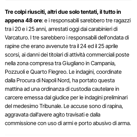
Tre colpi riusciti, altri due solo tentati, il tutto in
appena 48 ore
: e i responsabili sarebbero tre ragazzi
tra i 20 e i 25 anni, arrestati oggi dai carabinieri di
Varcaturo. I tre sarebbero i responsabili dell'ondata di
rapine che erano avvenute tra il 24 ed il 25 aprile
scorsi, ai danni dei titolari di attività commerciali poste
nella zona compresa tra Giugliano in Campania,
Pozzuoli e Quarto Flegreo. Le indagini, coordinate
dalla Procura di Napoli Nord, ha portato questa
mattina ad una ordinanza di custodia cautelare in
carcere emessa dal giudice per le indagini preliminari
del medesimo Tribunale. Le accuse sono di rapina,
aggravata dall'avere agito travisati e dalla
commissione con uso di armi e porto abusivo di arma.