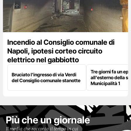
Incendio al Consiglio comunale di
Napoli, ipotesi corteo circuito
elettrico nel gabbiotto
Tre giorni fa un epi
Bruciato l'ingresso di via Verdi
all'esterno della s
del Consiglio comunale stanotte
Municipalità 1
Più che un giornale
Il media che racconta il tempo in cui