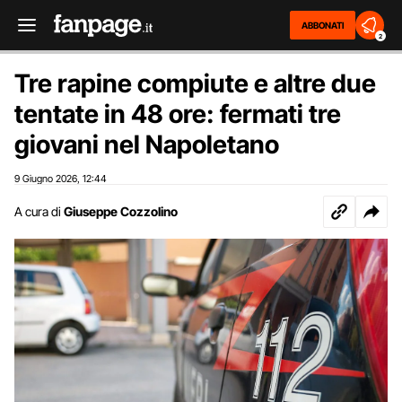
ABBONATI
2
Tre rapine compiute e altre due
tentate in 48 ore: fermati tre
giovani nel Napoletano
9 Giugno 2026
12:44
,
A cura di
Giuseppe Cozzolino