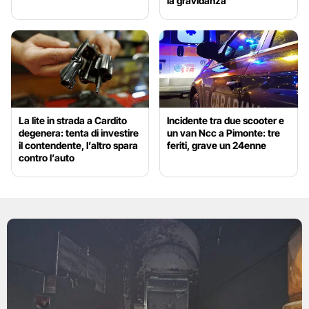
la gravidanza”
La lite in strada a Cardito
Incidente tra due scooter e
degenera: tenta di investire
un van Ncc a Pimonte: tre
il contendente, l’altro spara
feriti, grave un 24enne
contro l’auto