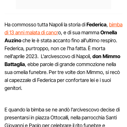
Ha commosso tutta Napoli la storia di
Federica
,
bimba
di 13 anni malata di cancr
o, e di sua mamma
Ornella
Auzino
che le è stata accanto fino all'ultimo respiro.
Federica, purtroppo, non ce l'ha fatta. È morta
nell'aprile 2023. L'arcivescovo di Napoli,
don Mimmo
Battaglia
, ebbe parole di grande commozione nella
sua omelia funebre. Per tre volte don Mimmo, si recò
al capezzale di Federica per confortare lei e i suoi
genitori.
E quando la bimba se ne andò l'arcivescovo decise di
presentarsi in piazza Ottocalli, nella parrocchia Santi
Giovanni e Paolo per celebrare il rito funebre e