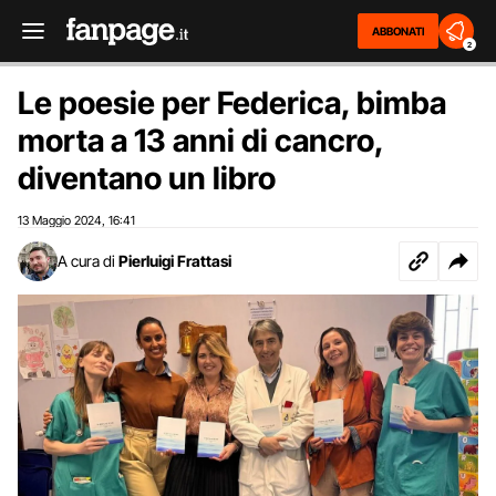
ABBONATI
2
Le poesie per Federica, bimba
morta a 13 anni di cancro,
diventano un libro
13 Maggio 2024
16:41
,
A cura di
Pierluigi Frattasi