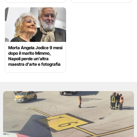
Morta Angela Jodice 9 mesi
dopo il marito Mimmo,
Napoli perde un’altra
maestra d’arte e fotografia