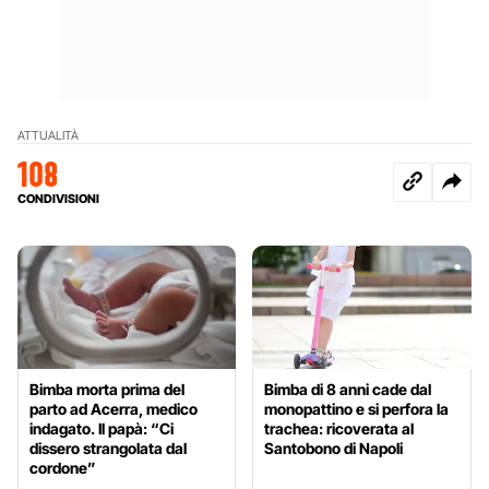
ATTUALITÀ
108
CONDIVISIONI
Bimba morta prima del
Bimba di 8 anni cade dal
parto ad Acerra, medico
monopattino e si perfora la
indagato. Il papà: “Ci
trachea: ricoverata al
dissero strangolata dal
Santobono di Napoli
cordone”