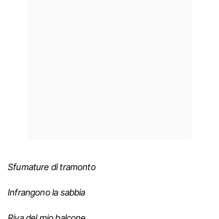
Sfumature di tramonto
Infrangono la sabbia
Riva del mio balcone