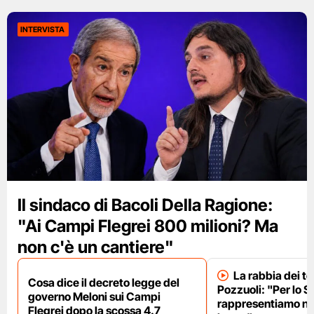
INTERVISTA
Il sindaco di Bacoli Della Ragione:
"Ai Campi Flegrei 800 milioni? Ma
non c'è un cantiere"
La rabbia dei te
Cosa dice il decreto legge del
Pozzuoli: "Per lo S
governo Meloni sui Campi
rappresentiamo nu
Flegrei dopo la scossa 4.7