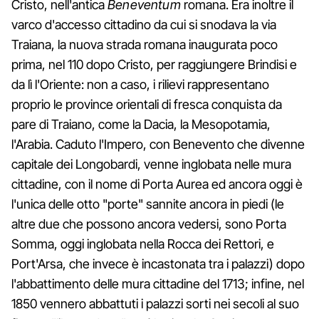
Cristo, nell'antica
Beneventum
romana. Era inoltre il
varco d'accesso cittadino da cui si snodava la via
Traiana, la nuova strada romana inaugurata poco
prima, nel 110 dopo Cristo, per raggiungere Brindisi e
da lì l'Oriente: non a caso, i rilievi rappresentano
proprio le province orientali di fresca conquista da
pare di Traiano, come la Dacia, la Mesopotamia,
l'Arabia. Caduto l'Impero, con Benevento che divenne
capitale dei Longobardi, venne inglobata nelle mura
cittadine, con il nome di Porta Aurea ed ancora oggi è
l'unica delle otto "porte" sannite ancora in piedi (le
altre due che possono ancora vedersi, sono Porta
Somma, oggi inglobata nella Rocca dei Rettori, e
Port'Arsa, che invece è incastonata tra i palazzi) dopo
l'abbattimento delle mura cittadine del 1713; infine, nel
1850 vennero abbattuti i palazzi sorti nei secoli al suo