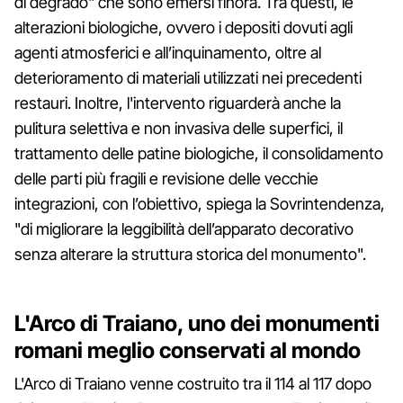
di degrado" che sono emersi finora. Tra questi, le
alterazioni biologiche, ovvero i depositi dovuti agli
agenti atmosferici e all’inquinamento, oltre al
deterioramento di materiali utilizzati nei precedenti
restauri. Inoltre, l'intervento riguarderà anche la
pulitura selettiva e non invasiva delle superfici, il
trattamento delle patine biologiche, il consolidamento
delle parti più fragili e revisione delle vecchie
integrazioni, con l’obiettivo, spiega la Sovrintendenza,
"di migliorare la leggibilità dell’apparato decorativo
senza alterare la struttura storica del monumento".
L'Arco di Traiano, uno dei monumenti
romani meglio conservati al mondo
L'Arco di Traiano venne costruito tra il 114 al 117 dopo