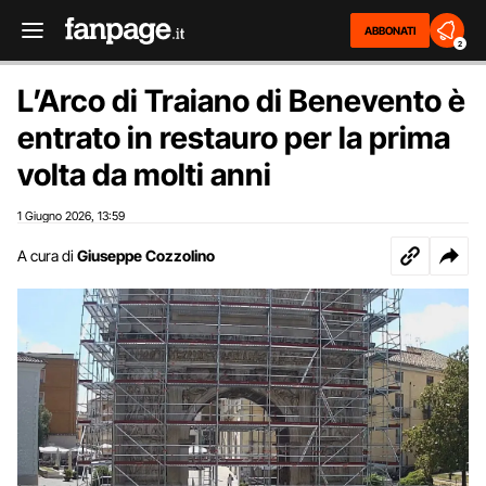
ABBONATI
2
L’Arco di Traiano di Benevento è
entrato in restauro per la prima
volta da molti anni
1 Giugno 2026
13:59
,
A cura di
Giuseppe Cozzolino