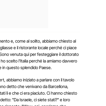
ento e, come al solito, abbiamo chiesto al
igliasse e il ristorante locale perché ci piace
te. Sono venuta qui per festeggiare il dottorato
 ho scelto l'Italia perché la amiamo davvero
e in questo splendido Paese.
t, abbiamo iniziato a parlare con il tavolo
no detto che venivano da Barcellona, ​​
i lì e che ci era piaciuto. Ci hanno chiesto
to: "Da Israele, ci siete stati?" e loro