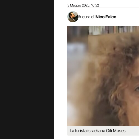
5 Maggio 2025
16:52
,
A cura di
Nico Falco
La turista israeliana Gili Moses