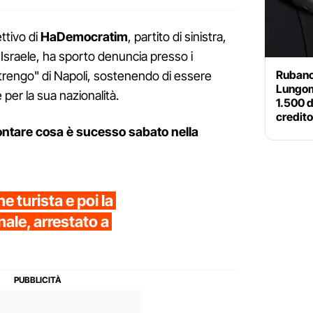
ettivo di
HaDemocratim
, partito di sinistra,
 Israele, ha sporto denuncia presso i
Rubano 
strengo" di Napoli, sostenendo di essere
Lungom
 per la sua nazionalità.
1.500 d
credito
ontare cosa è sucesso sabato nella
 turista e poi la
nale, arrestato a