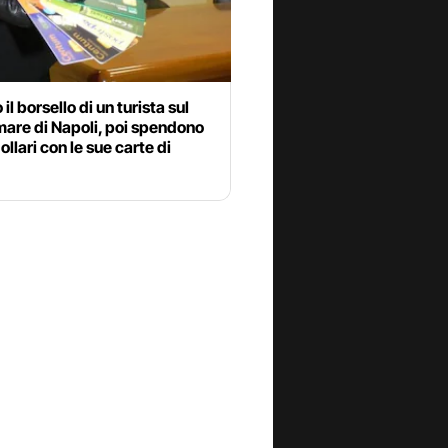
il borsello di un turista sul
are di Napoli, poi spendono
ollari con le sue carte di