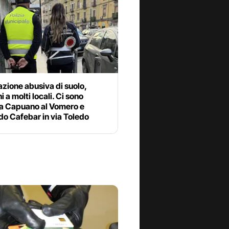
zione abusiva di suolo,
i a molti locali. Ci sono
ia Capuano al Vomero e
o Cafebar in via Toledo