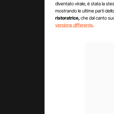
diventato virale; è stata la ste
mostrando le ultime parti del
ristoratrice,
che dal canto su
versione differente
.