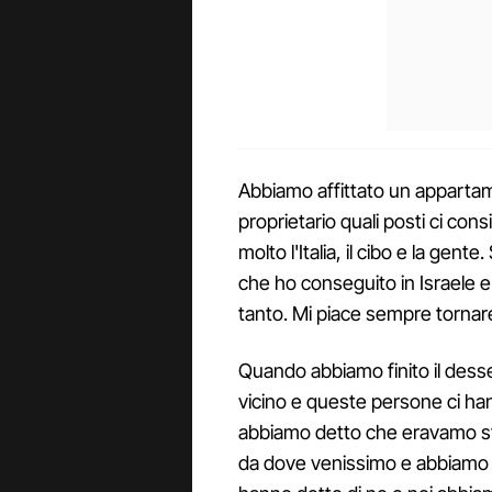
Abbiamo affittato un appartam
proprietario quali posti ci cons
molto l'Italia, il cibo e la gen
che ho conseguito in Israele e
tanto. Mi piace sempre tornar
Quando abbiamo finito il desser
vicino e queste persone ci han
abbiamo detto che eravamo stat
da dove venissimo e abbiamo det