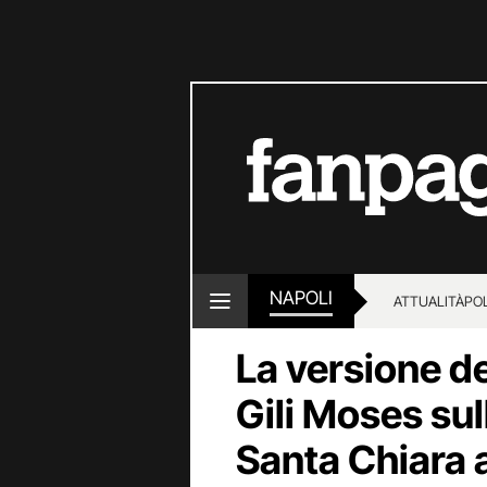
NAPOLI
ATTUALITÀ
POL
La versione de
Gili Moses sull
Santa Chiara 