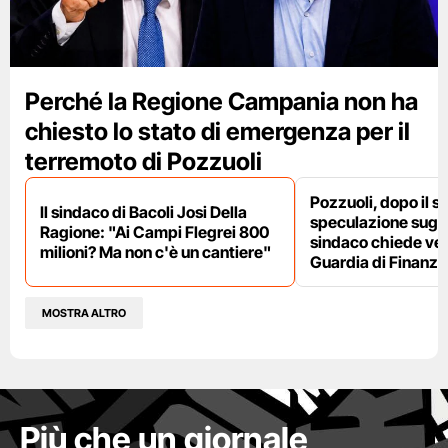
Perché la Regione Campania non ha
chiesto lo stato di emergenza per il
terremoto di Pozzuoli
Pozzuoli, dopo il s
Il sindaco di Bacoli Josi Della
speculazione sugli af
Ragione: "Ai Campi Flegrei 800
sindaco chiede ver
milioni? Ma non c'è un cantiere"
Guardia di Finanza
MOSTRA ALTRO
Più che un giornale