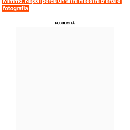
Mimmo, Napoli perde un'altra maestra d'arte e
fotografia