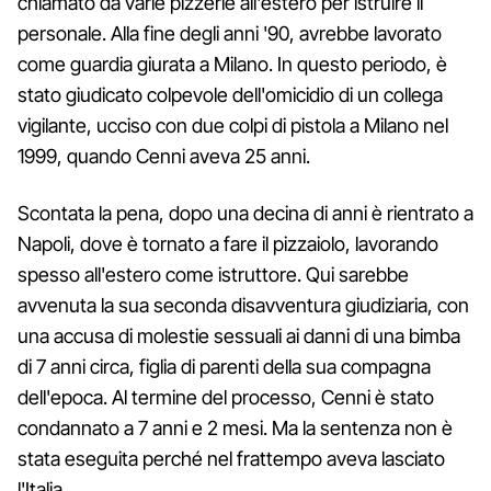
chiamato da varie pizzerie all'estero per istruire il
personale. Alla fine degli anni '90, avrebbe lavorato
come guardia giurata a Milano. In questo periodo, è
stato giudicato colpevole dell'omicidio di un collega
vigilante, ucciso con due colpi di pistola a Milano nel
1999, quando Cenni aveva 25 anni.
Scontata la pena, dopo una decina di anni è rientrato a
Napoli, dove è tornato a fare il pizzaiolo, lavorando
spesso all'estero come istruttore. Qui sarebbe
avvenuta la sua seconda disavventura giudiziaria, con
una accusa di molestie sessuali ai danni di una bimba
di 7 anni circa, figlia di parenti della sua compagna
dell'epoca. Al termine del processo, Cenni è stato
condannato a 7 anni e 2 mesi. Ma la sentenza non è
stata eseguita perché nel frattempo aveva lasciato
l'Italia.