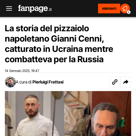
ABBONATI
2
La storia del pizzaiolo
napoletano Gianni Cenni,
catturato in Ucraina mentre
combatteva per la Russia
14 Gennaio 2025
19:47
,
A cura di
Pierluigi Frattasi