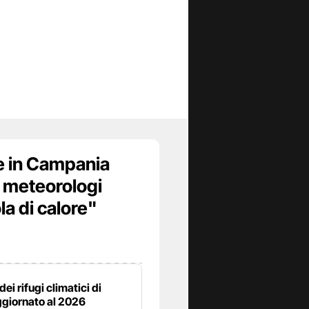
 e in Campania
I meteorologi
la di calore"
dei rifugi climatici di
ggiornato al 2026