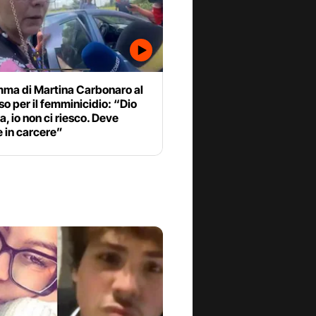
ma di Martina Carbonaro al
o per il femminicidio: “Dio
, io non ci riesco. Deve
 in carcere”