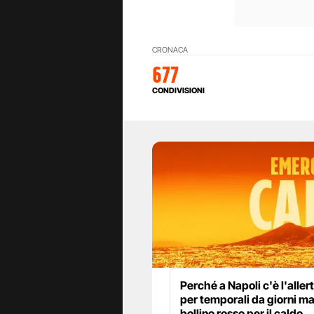
CRONACA
677
CONDIVISIONI
Perché a Napoli c'è l'alle
per temporali da giorni m
bollino rosso per il caldo