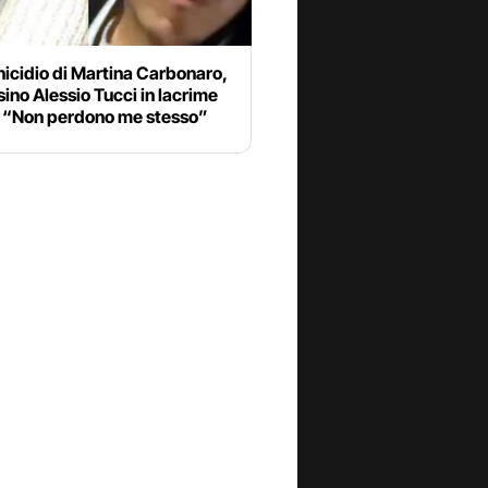
icidio di Martina Carbonaro,
sino Alessio Tucci in lacrime
a: “Non perdono me stesso”