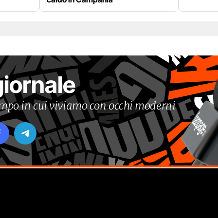
giornale
tempo in cui viviamo con occhi moderni