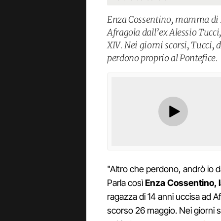
Enza Cossentino, mamma di M
Afragola dall’ex Alessio Tucc
XIV. Nei giorni scorsi, Tucci, 
perdono proprio al Pontefice.
"Altro che perdono, andrò io dal
Parla così
Enza Cossentino, 
ragazza di 14 anni uccisa ad Af
scorso 26 maggio. Nei giorni sc