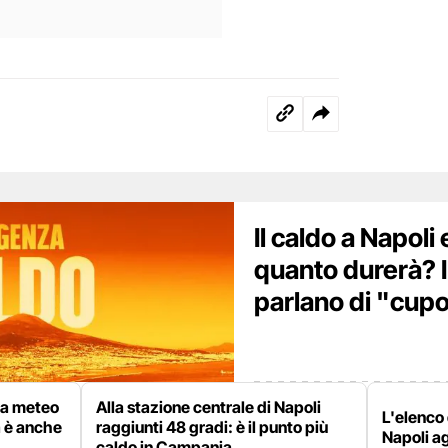
Il caldo a Napoli
quanto durerà? 
parlano di "cupo
rta meteo
Alla stazione centrale di Napoli
L'elenco 
a è anche
raggiunti 48 gradi: è il punto più
Napoli a
caldo in Campania