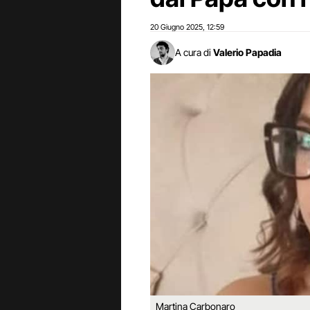
20 Giugno 2025
12:59
,
A cura di
Valerio Papadia
Martina Carbonaro