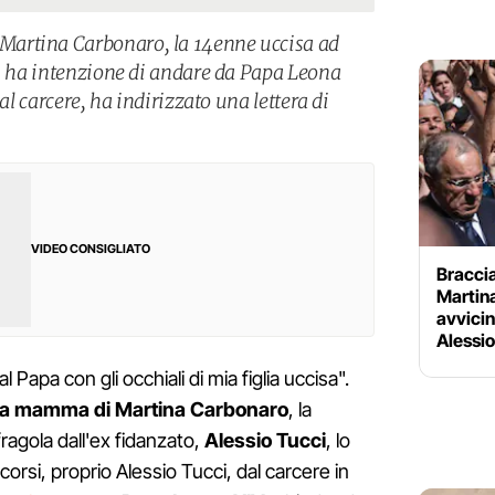
artina Carbonaro, la 14enne uccisa ad
i, ha intenzione di andare da Papa Leona
dal carcere, ha indirizzato una lettera di
VIDEO CONSIGLIATO
Braccia
Martina
avvicin
Alessio
 Papa con gli occhiali di mia figlia uccisa".
la mamma di Martina Carbonaro
, la
ragola dall'ex fidanzato,
Alessio Tucci
, lo
orsi, proprio Alessio Tucci, dal carcere in