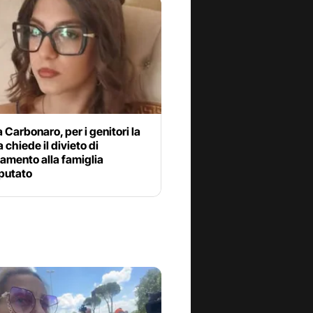
 Carbonaro, per i genitori la
 chiede il divieto di
amento alla famiglia
mputato