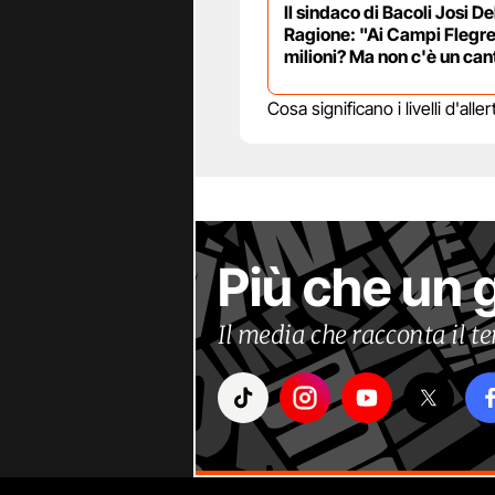
Il sindaco di Bacoli Josi De
Ragione: "Ai Campi Flegre
milioni? Ma non c'è un can
Cosa significano i livelli d'al
Più che un 
Il media che racconta il 