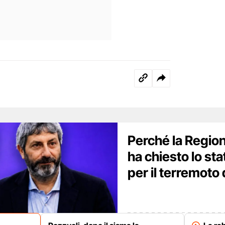
Perché la Regio
ha chiesto lo st
per il terremoto 