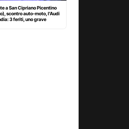
te a San Cipriano Picentino
o), scontro auto-moto, l’Audi
ndia: 3 feriti, uno grave