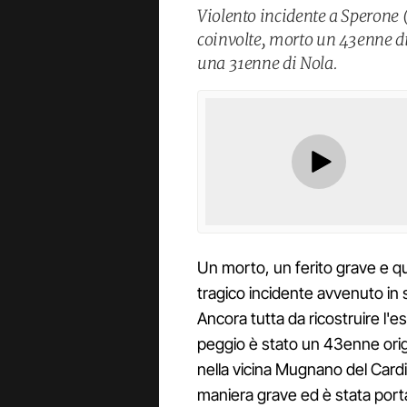
Violento incidente a Sperone 
coinvolte, morto un 43enne d
una 31enne di Nola.
Un morto, un ferito grave e qua
tragico incidente avvenuto in 
Ancora tutta da ricostruire l'e
peggio è stato un 43enne orig
nella vicina Mugnano del Cardin
maniera grave ed è stata porta