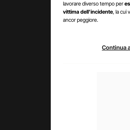
lavorare diverso tempo per
est
vittima dell'incidente
, la cu
ancor peggiore.
Continua a