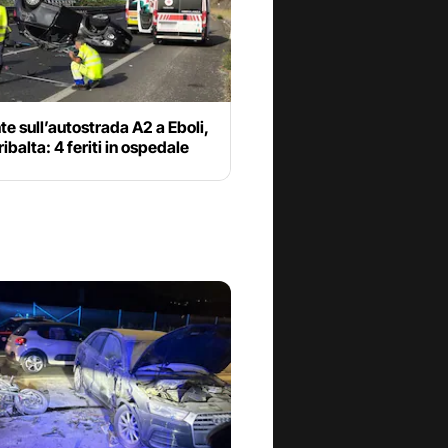
te sull’autostrada A2 a Eboli,
ribalta: 4 feriti in ospedale