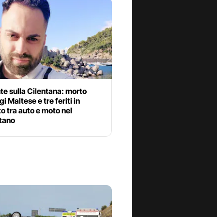
te sulla Cilentana: morto
i Maltese e tre feriti in
o tra auto e moto nel
itano