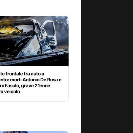
te frontale tra auto a
nto: morti Antonio De Rosa e
ni Fasulo, grave 21enne
tro veicolo