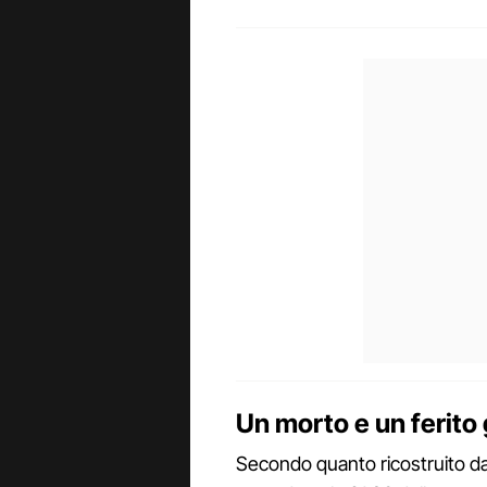
Un morto e un ferito g
Secondo quanto ricostruito dal