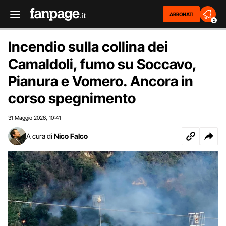
ABBONATI
2
Incendio sulla collina dei
Camaldoli, fumo su Soccavo,
Pianura e Vomero. Ancora in
corso spegnimento
31 Maggio 2026
10:41
,
A cura di
Nico Falco