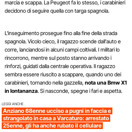
marcia e scappa. La Peugeot fa lo stesso, i carabinieri
decidono di seguire quella con targa spagnola.
L'inseguimento prosegue fino alla fine della strada
spagnola. Vicolo cieco, il ragazzo scende dall'auto e
corre, lanciandosi in alcuni campi coltivali. I militari lo
rincorrono, mentre sul posto stanno arrivando i
rinforzi, guidati dalla centrale operativa. Il ragazzo
sembra essere riuscito a scappare, quando uno dei
carabinieri, tornando nella gazzella,
nota una Bmw X1
in lontananza
. Si nasconde, spegne i fari e aspetta.
LEGGI ANCHE
Anziano 68enne ucciso a pugni in faccia e
strangolato in casa a Varcaturo: arrestato
25enne, gli ha anche rubato il cellulare