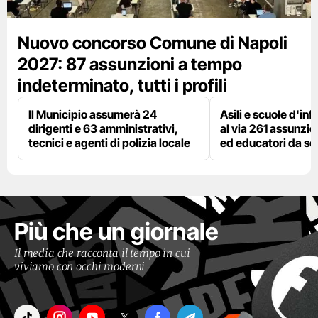
Nuovo concorso Comune di Napoli
2027: 87 assunzioni a tempo
indeterminato, tutti i profili
Il Municipio assumerà 24
Asili e scuole d'inf
dirigenti e 63 amministrativi,
al via 261 assunzio
tecnici e agenti di polizia locale
ed educatori da s
Più che un giornale
Il media che racconta il tempo in cui
viviamo con occhi moderni