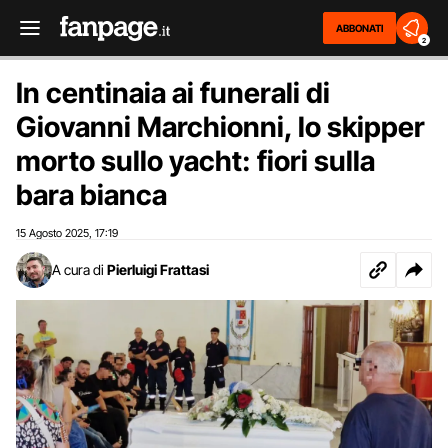
ABBONATI
2
In centinaia ai funerali di
Giovanni Marchionni, lo skipper
morto sullo yacht: fiori sulla
bara bianca
15 Agosto 2025
17:19
,
A cura di
Pierluigi Frattasi