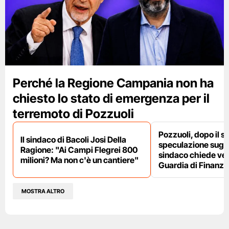
Perché la Regione Campania non ha
chiesto lo stato di emergenza per il
terremoto di Pozzuoli
Pozzuoli, dopo il s
Il sindaco di Bacoli Josi Della
speculazione sugli af
Ragione: "Ai Campi Flegrei 800
sindaco chiede ver
milioni? Ma non c'è un cantiere"
Guardia di Finanza
MOSTRA ALTRO