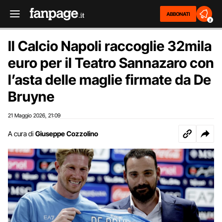
ABBONATI
2
Il Calcio Napoli raccoglie 32mila
euro per il Teatro Sannazaro con
l’asta delle maglie firmate da De
Bruyne
21 Maggio 2026
21:09
,
A cura di
Giuseppe Cozzolino