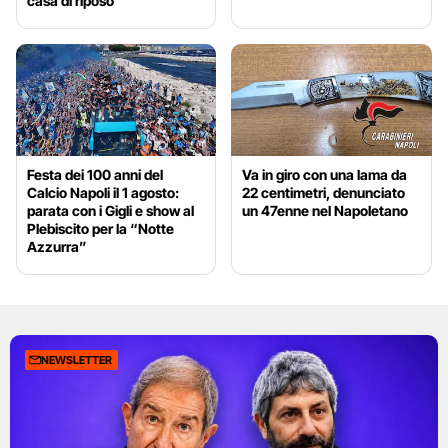
casa di riposo
Festa dei 100 anni del
Va in giro con una lama da
Calcio Napoli il 1 agosto:
22 centimetri, denunciato
parata con i Gigli e show al
un 47enne nel Napoletano
Plebiscito per la “Notte
Azzurra”
NEWSLETTER