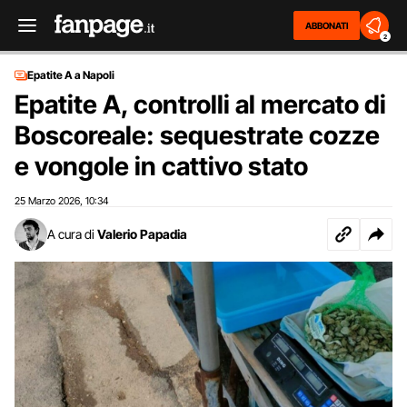
ABBONATI
2
Epatite A a Napoli
Epatite A, controlli al mercato di
Boscoreale: sequestrate cozze
e vongole in cattivo stato
25 Marzo 2026
10:34
,
A cura di
Valerio Papadia