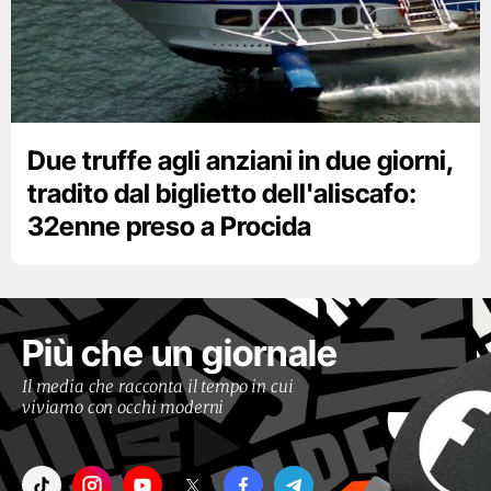
Due truffe agli anziani in due giorni,
tradito dal biglietto dell'aliscafo:
32enne preso a Procida
Più che un giornale
Il media che racconta il tempo in cui
viviamo con occhi moderni