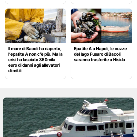
Il mare di Bacoli ha riaperto,
Epatite A a Napoli, le cozze
l’epatite A non c’è più. Ma la
del lago Fusaro di Bacoli
crisi ha lasciato 350mila
saranno trasferite a Nisida
euro di danni agli allevatori
di mitili