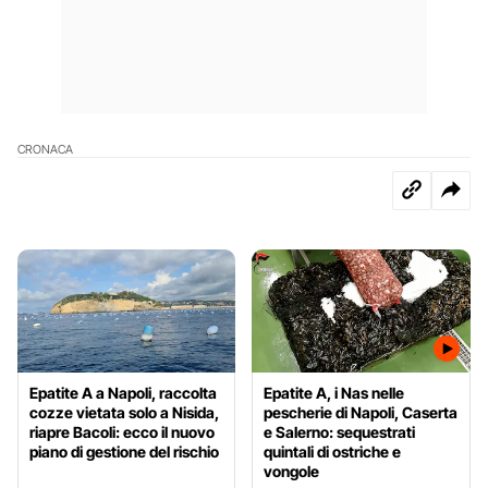
CRONACA
Epatite A a Napoli, raccolta
Epatite A, i Nas nelle
cozze vietata solo a Nisida,
pescherie di Napoli, Caserta
riapre Bacoli: ecco il nuovo
e Salerno: sequestrati
piano di gestione del rischio
quintali di ostriche e
vongole