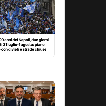
00 anni del Napoli, due giorni
ti 31 luglio-1 agosto: piano
o con divieti e strade chiuse