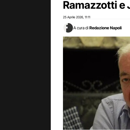
Ramazzotti e 
25 Aprile 2026
11:11
,
A cura di
Redazione Napoli