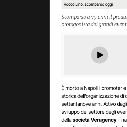
Rocco Lino, scomparso oggi
Scomparso a 79 anni il produt
protagonista dei grandi eventi
È morto a Napoli il promoter 
storica dell'organizzazione di 
settantanove anni. Attivo dagli 
sviluppo del settore degli eve
della
società Veragency
– na