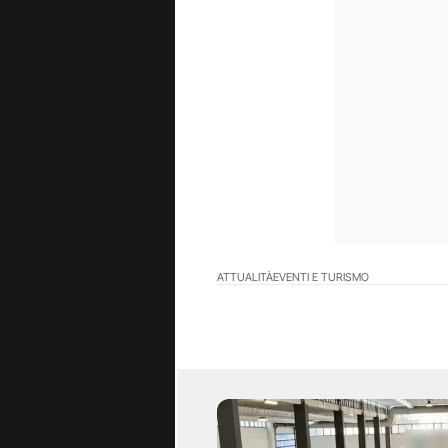
ATTUALITÀ
EVENTI E TURISMO