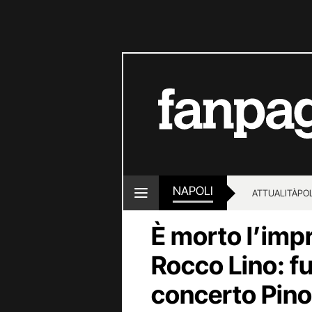
NAPOLI
ATTUALITÀ
POL
È morto l’imp
Rocco Lino: fu 
concerto Pino