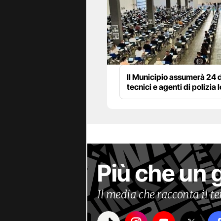
Il Municipio assumerà 24 d
tecnici e agenti di polizia 
Più che un 
Il media che racconta il 