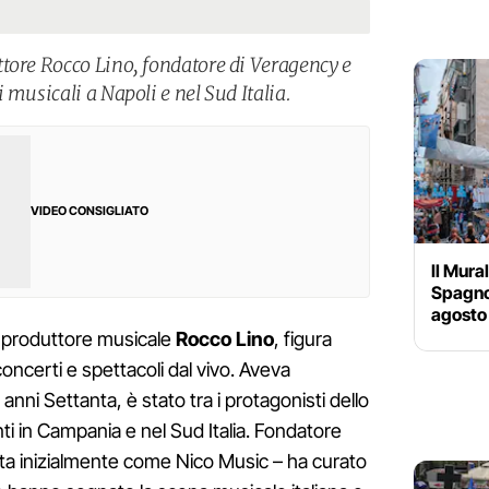
tore Rocco Lino, fondatore di Veragency e
 musicali a Napoli e nel Sud Italia.
VIDEO CONSIGLIATO
Il Mura
Spagnol
agosto 
e produttore musicale
Rocco Lino
, figura
concerti e spettacoli dal vivo. Aveva
anni Settanta, è stato tra i protagonisti dello
nti in Campania e nel Sud Italia. Fondatore
ta inizialmente come Nico Music – ha curato