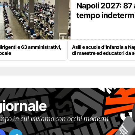
Napoli 2027: 87 
tempo indetermina
irigenti e 63 amministrativi,
Asili e scuole d'infanzia a Na
locale
di maestre ed educatori da 
giornale
tempo in cui viviamo con occhi moderni