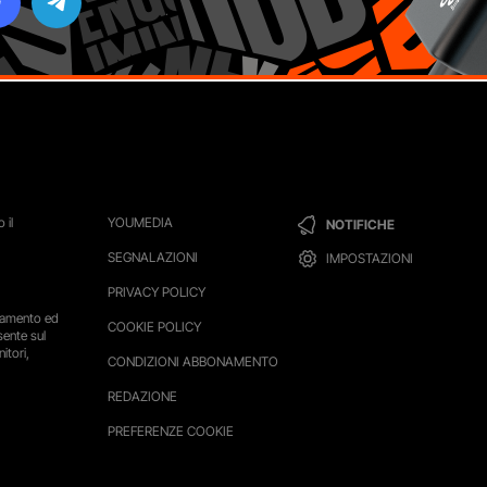
 il
YOUMEDIA
NOTIFICHE
SEGNALAZIONI
IMPOSTAZIONI
PRIVACY POLICY
ttamento ed
COOKIE POLICY
sente sul
itori,
CONDIZIONI ABBONAMENTO
REDAZIONE
PREFERENZE COOKIE