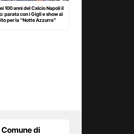
ei 100 anni del Calcio Napoli il
o: parata con i Gigli e show al
ito per la “Notte Azzurra”
 Comune di