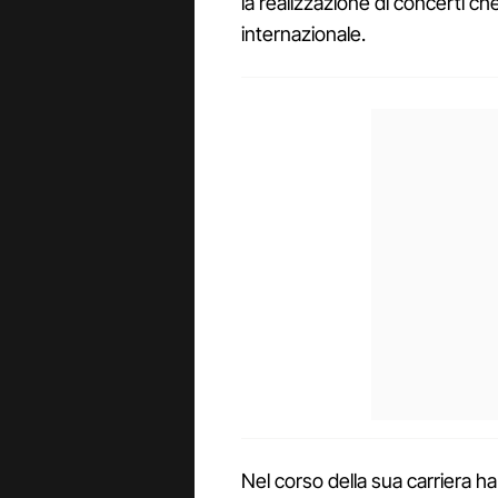
la realizzazione di concerti c
internazionale.
Nel corso della sua carriera ha 