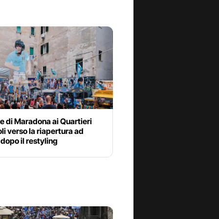
le di Maradona ai Quartieri
i verso la riapertura ad
dopo il restyling