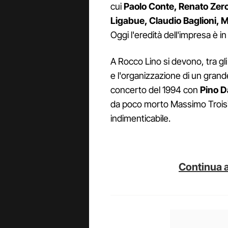
cui
Paolo Conte, Renato Zero
Ligabue, Claudio Baglioni, M
Oggi l'eredità dell'impresa è in
A Rocco Lino si devono, tra gli al
e l'organizzazione di un grande
concerto del 1994 con
Pino D
da poco morto Massimo Troisi 
indimenticabile.
Continua a