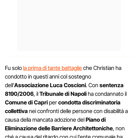
Fu solo
la prima di tante battaglie
che Christian ha
condotto in questi anni col sostegno
dell'
Associazione Luca Coscioni
. Con
sentenza
8190/2006
, il
Tribunale di Napoli
ha condannato il
Comune di Capri
per
condotta discriminatoria
collettiva
nei confronti delle persone con disabilità a
causa della mancata adozione del
Piano di
Eliminazione delle Barriere Architettoniche
, non
ché a causa del ritardo con cui l'ente comunale ha