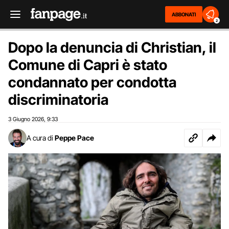
ABBONATI
2
Dopo la denuncia di Christian, il
Comune di Capri è stato
condannato per condotta
discriminatoria
3 Giugno 2026
9:33
,
A cura di
Peppe Pace