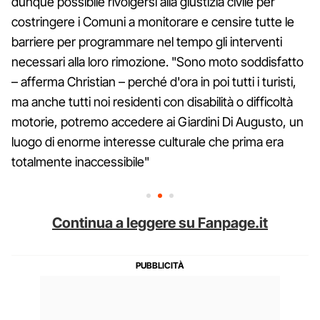
dunque possibile rivolgersi alla giustizia civile per
costringere i Comuni a monitorare e censire tutte le
barriere per programmare nel tempo gli interventi
necessari alla loro rimozione. "Sono moto soddisfatto
– afferma Christian – perché d'ora in poi tutti i turisti,
ma anche tutti noi residenti con disabilità o difficoltà
motorie, potremo accedere ai Giardini Di Augusto, un
luogo di enorme interesse culturale che prima era
totalmente inaccessibile"
Continua a leggere su Fanpage.it