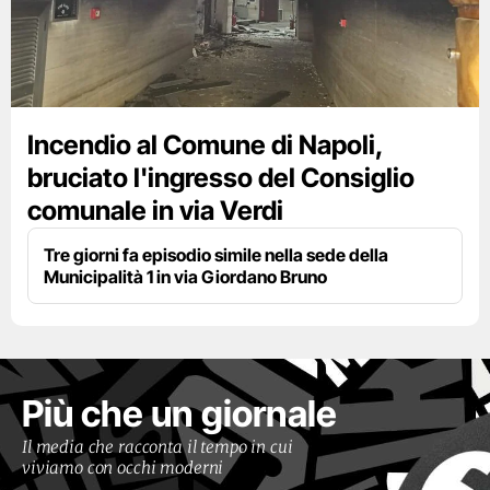
Incendio al Comune di Napoli,
bruciato l'ingresso del Consiglio
comunale in via Verdi
Tre giorni fa episodio simile nella sede della
Municipalità 1 in via Giordano Bruno
Più che un giornale
Il media che racconta il tempo in cui
viviamo con occhi moderni