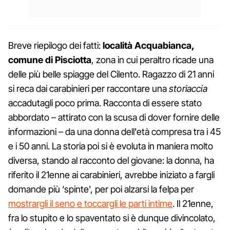
Breve riepilogo dei fatti:
località Acquabianca,
comune di Pisciotta
, zona in cui peraltro ricade una
delle più belle spiagge del Cilento. Ragazzo di 21 anni
si reca dai carabinieri per raccontare una
storiaccia
accadutagli poco prima. Racconta di essere stato
abbordato – attirato con la scusa di dover fornire delle
informazioni – da una donna dell'età compresa tra i 45
e i 50 anni. La storia poi si è evoluta in maniera molto
diversa, stando al racconto del giovane: la donna, ha
riferito il 21enne ai carabinieri, avrebbe iniziato a fargli
domande più ‘spinte', per poi alzarsi la felpa per
mostrargli il seno e toccargli le parti intime
. Il 21enne,
fra lo stupito e lo spaventato si è dunque divincolato,