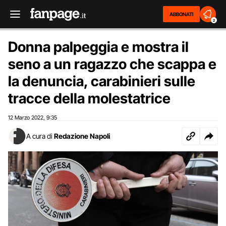
ABBONATI
2
Donna palpeggia e mostra il
seno a un ragazzo che scappa e
la denuncia, carabinieri sulle
tracce della molestatrice
12 Marzo 2022
9:35
,
A cura di
Redazione Napoli