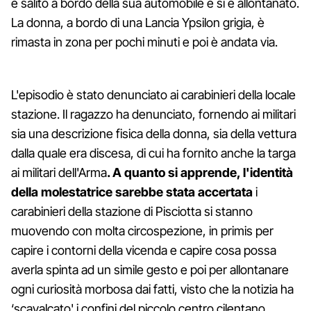
è salito a bordo della sua automobile e si è allontanato.
La donna, a bordo di una Lancia Ypsilon grigia, è
rimasta in zona per pochi minuti e poi è andata via.
L'episodio è stato denunciato ai carabinieri della locale
stazione. Il ragazzo ha denunciato, fornendo ai militari
sia una descrizione fisica della donna, sia della vettura
dalla quale era discesa, di cui ha fornito anche la targa
ai militari dell'Arma
. A quanto si apprende, l'identità
della molestatrice sarebbe stata accertata
i
carabinieri della stazione di Pisciotta si stanno
muovendo con molta circospezione, in primis per
capire i contorni della vicenda e capire cosa possa
averla spinta ad un simile gesto e poi per allontanare
ogni curiosità morbosa dai fatti, visto che la notizia ha
‘scavalcato' i confini del piccolo centro cilentano.