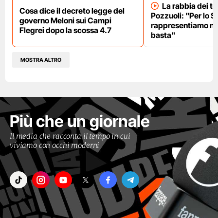
La rabbia dei te
Cosa dice il decreto legge del
Pozzuoli: "Per lo S
governo Meloni sui Campi
rappresentiamo nu
Flegrei dopo la scossa 4.7
basta"
MOSTRA ALTRO
Più che un giornale
Il media che racconta il tempo in cui
viviamo con occhi moderni