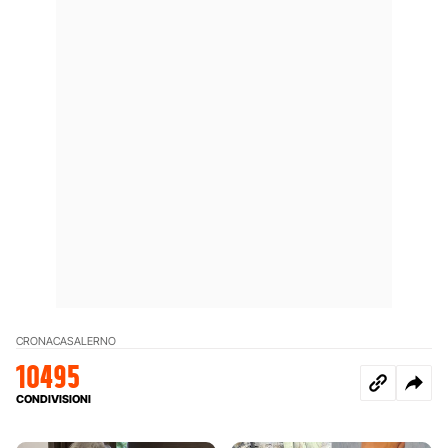
CRONACA
SALERNO
10495
CONDIVISIONI