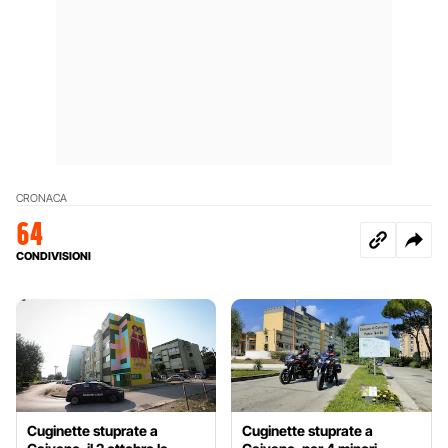
CRONACA
64
CONDIVISIONI
Cuginette stuprate a
Cuginette stuprate a