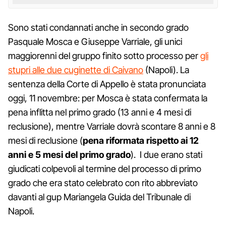
Sono stati condannati anche in secondo grado
Pasquale Mosca e Giuseppe Varriale, gli unici
maggiorenni del gruppo finito sotto processo per
gli
stupri alle due cuginette di Caivano
(Napoli). La
sentenza della Corte di Appello è stata pronunciata
oggi, 11 novembre: per Mosca è stata confermata la
pena inflitta nel primo grado (13 anni e 4 mesi di
reclusione), mentre Varriale dovrà scontare 8 anni e 8
mesi di reclusione (
pena riformata rispetto ai 12
anni e 5 mesi del primo grado
). I due erano stati
giudicati colpevoli al termine del processo di primo
grado che era stato celebrato con rito abbreviato
davanti al gup Mariangela Guida del Tribunale di
Napoli.