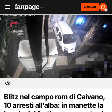
ABBONATI
2
Blitz nel campo rom di Caivano,
10 arresti all’alba: in manette la