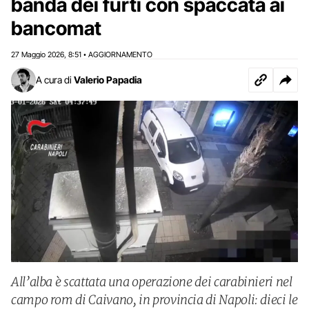
banda dei furti con spaccata ai
bancomat
27 Maggio 2026
8:51
AGGIORNAMENTO
,
•
A cura di
Valerio Papadia
All’alba è scattata una operazione dei carabinieri nel
campo rom di Caivano, in provincia di Napoli: dieci le