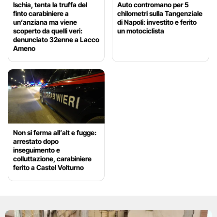
Ischia, tenta la truffa del
Auto contromano per 5
finto carabiniere a
chilometri sulla Tangenziale
un’anziana ma viene
di Napoli: investito e ferito
scoperto da quelli veri:
un motociclista
denunciato 32enne a Lacco
Ameno
Non si ferma all’alt e fugge:
arrestato dopo
inseguimento e
colluttazione, carabiniere
ferito a Castel Volturno