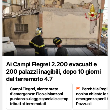
Ai Campi Flegrei 2.200 evacuati e
200 palazzi inagibili, dopo 10 giorni
dal terremoto 4.7
Campi Flegrei, niente stato
Perché la Regi
d'emergenza: Fico e Manzoni
non ha chiesto lo s
puntano su legge speciale e stop
emergenza per il t
tributi ai terremotati
Pozzuoli