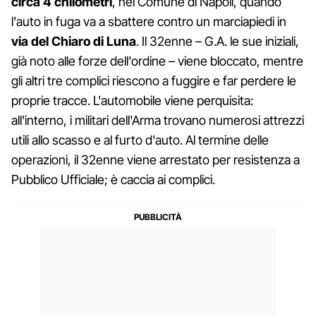
circa 4 chilometri
, nel Comune di Napoli, quando
l'auto in fuga va a sbattere contro un marciapiedi in
via del Chiaro di Luna
. Il 32enne – G.A. le sue iniziali,
già noto alle forze dell'ordine – viene bloccato, mentre
gli altri tre complici riescono a fuggire e far perdere le
proprie tracce. L'automobile viene perquisita:
all'interno, i militari dell'Arma trovano numerosi attrezzi
utili allo scasso e al furto d'auto. Al termine delle
operazioni, il 32enne viene arrestato per resistenza a
Pubblico Ufficiale; è caccia ai complici.