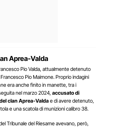
clan Aprea-Valda
Francesco Pio Valda, attualmente detenuto
i Francesco Pio Maimone. Proprio indagini
nne era anche finito in manette, tra i
eseguita nel marzo 2024,
accusato di
 del clan Aprea-Valda
e di avere detenuto,
ola e una scatola di munizioni calibro 38.
ci del Tribunale del Riesame avevano, però,