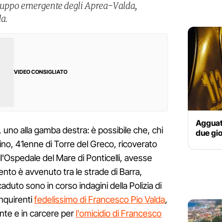
gruppo emergente degli Aprea-Valda,
a.
VIDEO CONSIGLIATO
Agguato
, uno alla gamba destra: è possibile che, chi
due gio
ino, 41enne di Torre del Greco, ricoverato
ll'Ospedale del Mare di Ponticelli, avesse
mento è avvenuto tra le strade di Barra,
caduto sono in corso indagini della Polizia di
inquirenti
fedelissimo di Francesco Pio Valda
,
te e in carcere per
l'omicidio di Francesco