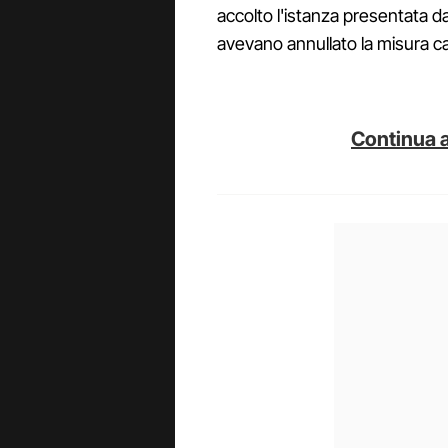
accolto l'istanza presentata d
avevano annullato la misura c
Continua a