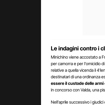
Le indagini contro i 
Minichino viene accostato a 
per camorra e per l'omicidio d
relative a quella vicenda il 41e
destinatari di una ordinanza 
essere il custode delle armi
in concorso con Valda, una pist
Nell'aprile successivo i giudi