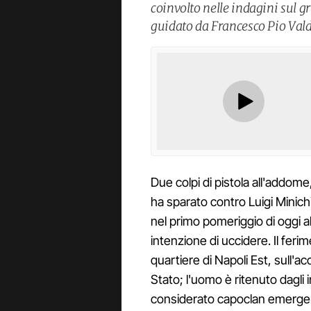
coinvolto nelle indagini sul 
guidato da Francesco Pio Vald
Due colpi di pistola all'addome
ha sparato contro Luigi Minich
nel primo pomeriggio di oggi a
intenzione di uccidere. Il feri
quartiere di Napoli Est, sull'ac
Stato; l'uomo è ritenuto dagli 
considerato capoclan emergen