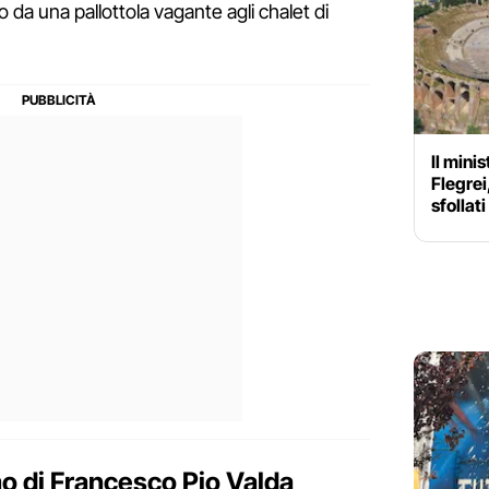
iso da una pallottola vagante agli chalet di
Il mini
Flegrei,
sfollati
o di Francesco Pio Valda