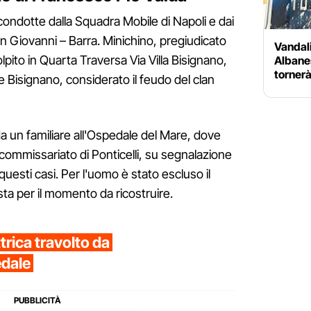
 condotte dalla Squadra Mobile di Napoli e dai
an Giovanni – Barra. Minichino, pregiudicato
Vandali
olpito in Quarta Traversa Via Villa Bisignano,
Albanes
tornerà
e Bisignano, considerato il feudo del clan
da un familiare all'Ospedale del Mare, dove
 commissariato di Ponticelli, su segnalazione
questi casi. Per l'uomo è stato escluso il
esta per il momento da ricostruire.
ttrica travolto da
edale