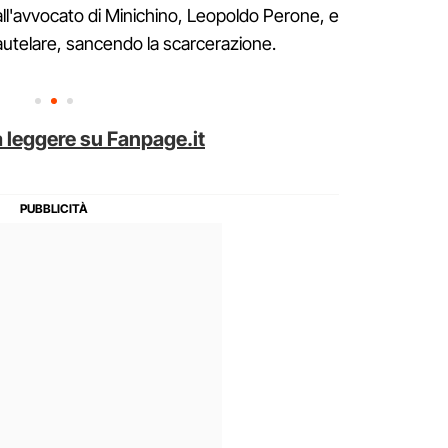
all'avvocato di Minichino, Leopoldo Perone, e
autelare, sancendo la scarcerazione.
 leggere su Fanpage.it