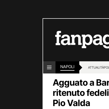
NAPOLI
ATTUALITÀ
POL
Agguato a Bar
ritenuto fede
Pio Valda