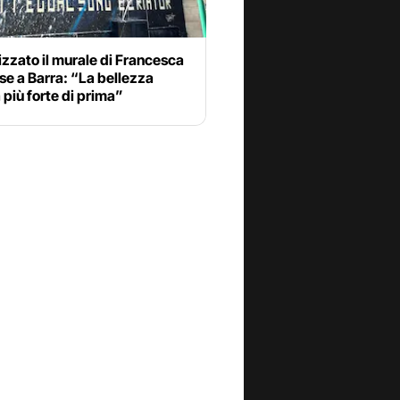
zzato il murale di Francesca
e a Barra: “La bellezza
 più forte di prima”