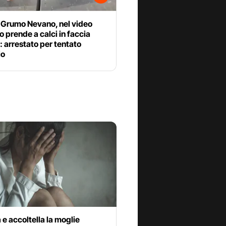
a Grumo Nevano, nel video
 prende a calci in faccia
: arrestato per tentato
io
 e accoltella la moglie