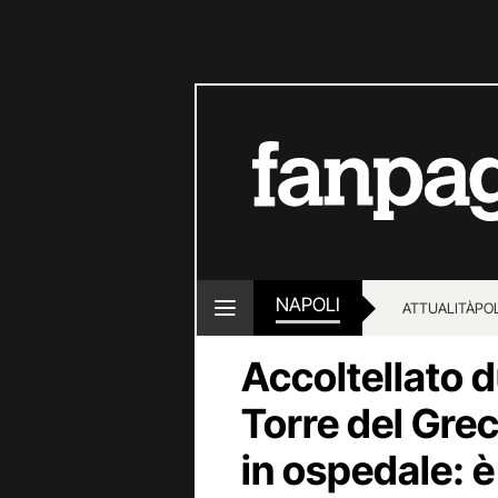
NAPOLI
ATTUALITÀ
POL
Accoltellato d
Torre del Gre
in ospedale: è