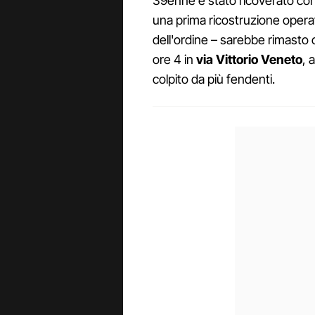
39enne è stato ricoverato con 
una prima ricostruzione operata
dell'ordine – sarebbe rimasto c
ore 4 in
via Vittorio Veneto
, 
colpito da più fendenti.