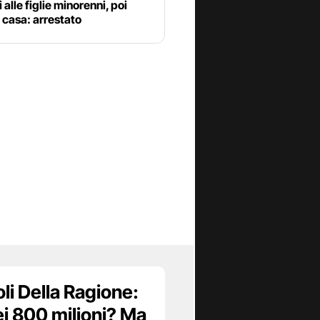
 alle figlie minorenni, poi
 casa: arrestato
oli Della Ragione:
i 800 milioni? Ma