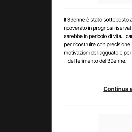
Il 39enne è stato sottoposto a
ricoverato in prognosi riserva
sarebbe in pericolo di vita. I 
per ricostruire con precisione
motivazioni dell'agguato e per 
– del ferimento del 39enne.
Continua a