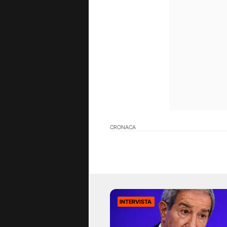
CRONACA
INTERVISTA