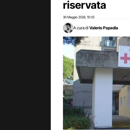
riservata
30 Maggio 2026
10:33
,
A cura di
Valerio Papadia