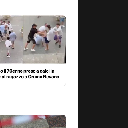
 il 70enne preso a calci in
 dal ragazzo a Grumo Nevano