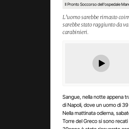
Il Pronto Soccorso dell'ospedale Mare
L’uomo sarebbe rimasto coinvo
sarebbe stato raggiunto da va
carabinieri.
Sangue, nella notte appena t
di Napoli, dove un uomo di 39 
Nella mattinata odierna, sabato
Torre del Greco si sono recati