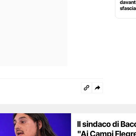
davanti
sfascia
Il sindaco di Bac
"Ai Campi Flegre