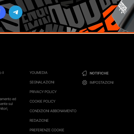
 il
YOUMEDIA
NOTIFICHE
SEGNALAZIONI
IMPOSTAZIONI
PRIVACY POLICY
ttamento ed
COOKIE POLICY
sente sul
itori,
CONDIZIONI ABBONAMENTO
REDAZIONE
PREFERENZE COOKIE