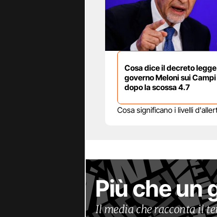
Cosa dice il decreto legge
governo Meloni sui Campi 
dopo la scossa 4.7
Cosa significano i livelli d'al
Più che un 
Il media che racconta il 