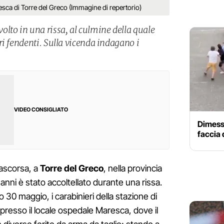
sca di Torre del Greco (Immagine di repertorio)
lto in una rissa, al culmine della quale
ri fendenti. Sulla vicenda indagano i
VIDEO CONSIGLIATO
Dimesso
faccia
rascorsa, a
Torre del Greco
, nella provincia
anni è stato accoltellato durante una rissa.
 30 maggio, i carabinieri della stazione di
 presso il locale ospedale Maresca, dove il