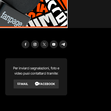
Per inviarci segnalazioni, foto e
video puoi contattarci tramite:
MAIL
FACEBOOK