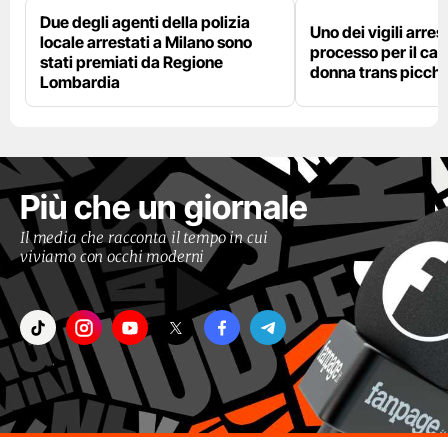
Due degli agenti della polizia
Uno dei vigili arres
locale arrestati a Milano sono
processo per il cas
stati premiati da Regione
donna trans picchi
Lombardia
Più che un giornale
Il media che racconta il tempo in cui
viviamo con occhi moderni