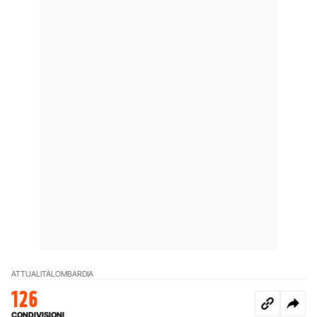
ATTUALITÀ
LOMBARDIA
126
CONDIVISIONI