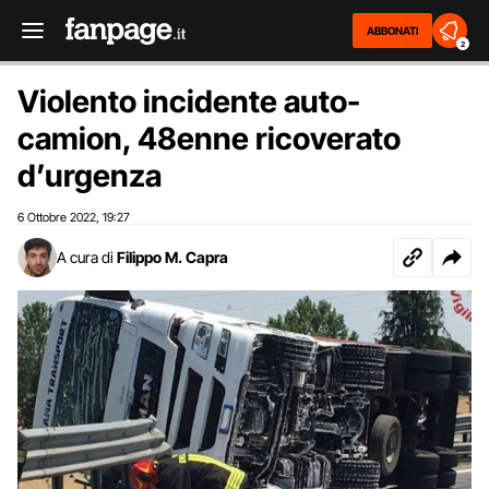
ABBONATI
2
Violento incidente auto-
camion, 48enne ricoverato
d’urgenza
6 Ottobre 2022
19:27
,
A cura di
Filippo M. Capra