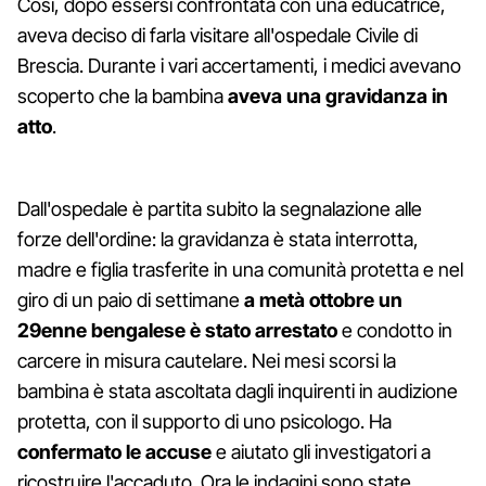
Così, dopo essersi confrontata con una educatrice,
aveva deciso di farla visitare all'ospedale Civile di
Brescia. Durante i vari accertamenti, i medici avevano
scoperto che la bambina
aveva una gravidanza in
atto
.
Dall'ospedale è partita subito la segnalazione alle
forze dell'ordine: la gravidanza è stata interrotta,
madre e figlia trasferite in una comunità protetta e nel
giro di un paio di settimane
a metà ottobre un
29enne bengalese è stato arrestato
e condotto in
carcere in misura cautelare. Nei mesi scorsi la
bambina è stata ascoltata dagli inquirenti in audizione
protetta, con il supporto di uno psicologo. Ha
confermato le accuse
e aiutato gli investigatori a
ricostruire l'accaduto. Ora le indagini sono state