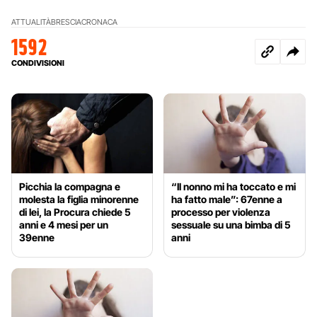
ATTUALITÀ
BRESCIA
CRONACA
1592
CONDIVISIONI
Picchia la compagna e
“Il nonno mi ha toccato e mi
molesta la figlia minorenne
ha fatto male”: 67enne a
di lei, la Procura chiede 5
processo per violenza
anni e 4 mesi per un
sessuale su una bimba di 5
39enne
anni