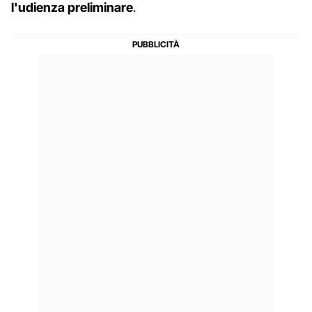
l'udienza preliminare
.