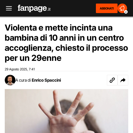
ABBONATI
2
Violenta e mette incinta una
bambina di 10 anni in un centro
accoglienza, chiesto il processo
per un 29enne
29 Agosto 2025
7:41
,
A cura di
Enrico Spaccini