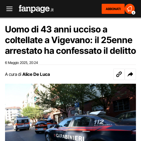
ABBONATI
2
Uomo di 43 anni ucciso a
coltellate a Vigevano: il 25enne
arrestato ha confessato il delitto
6 Maggio 2025
20:24
,
A cura di
Alice De Luca