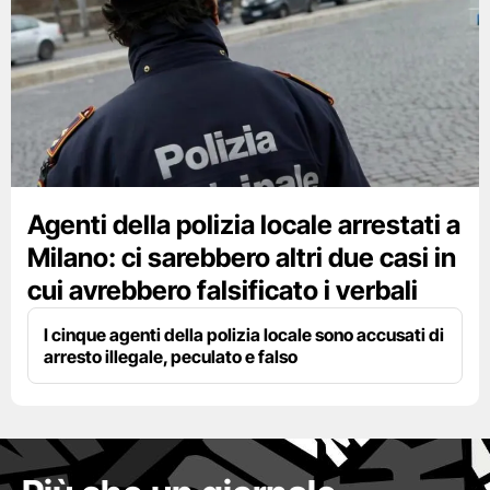
Agenti della polizia locale arrestati a
Milano: ci sarebbero altri due casi in
cui avrebbero falsificato i verbali
I cinque agenti della polizia locale sono accusati di
arresto illegale, peculato e falso