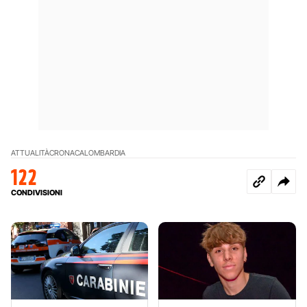
ATTUALITÀ
CRONACA
LOMBARDIA
122
CONDIVISIONI