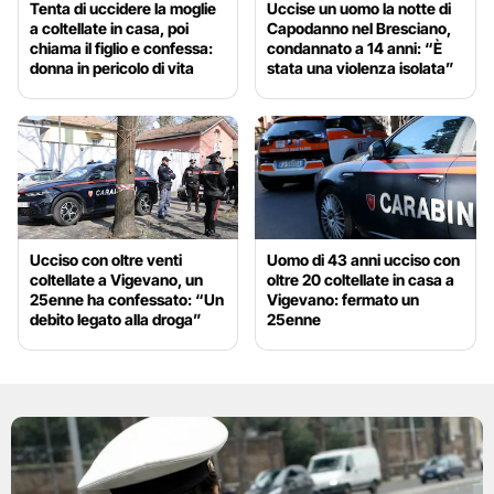
Tenta di uccidere la moglie
Uccise un uomo la notte di
a coltellate in casa, poi
Capodanno nel Bresciano,
chiama il figlio e confessa:
condannato a 14 anni: “È
donna in pericolo di vita
stata una violenza isolata”
Ucciso con oltre venti
Uomo di 43 anni ucciso con
coltellate a Vigevano, un
oltre 20 coltellate in casa a
25enne ha confessato: “Un
Vigevano: fermato un
debito legato alla droga”
25enne