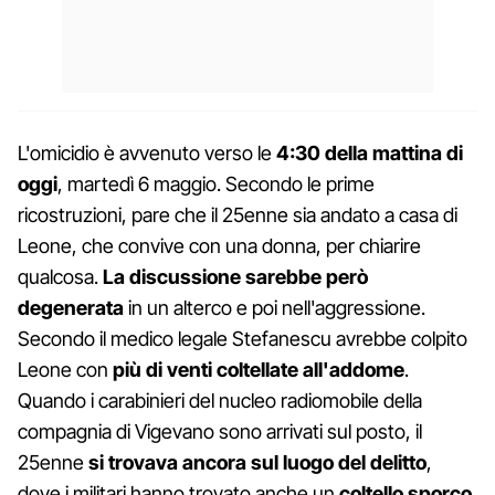
L'omicidio è avvenuto verso le
4:30 della mattina di
oggi
, martedì 6 maggio. Secondo le prime
ricostruzioni, pare che il 25enne sia andato a casa di
Leone, che convive con una donna, per chiarire
qualcosa.
La discussione sarebbe però
degenerata
in un alterco e poi nell'aggressione.
Secondo il medico legale Stefanescu avrebbe colpito
Leone con
più di venti coltellate all'addome
.
Quando i carabinieri del nucleo radiomobile della
compagnia di Vigevano sono arrivati sul posto, il
25enne
si trovava ancora sul luogo del delitto
,
dove i militari hanno trovato anche un
coltello sporco