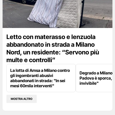
Letto con materasso e lenzuola
abbandonato in strada a Milano
Nord, un residente: “Servono più
multe e controlli”
La lotta di Amsa a Milano contro
Degrado a Milano E
gli ingombranti abusivi
Padova è sporca, il
abbandonati in strada: "In sei
invivibile"
mesi 60mila interventi"
MOSTRA ALTRO