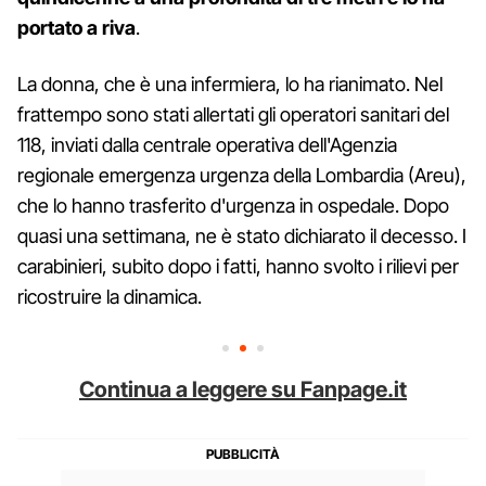
portato a riva
.
La donna, che è una infermiera, lo ha rianimato. Nel
frattempo sono stati allertati gli operatori sanitari del
118, inviati dalla centrale operativa dell'Agenzia
regionale emergenza urgenza della Lombardia (Areu),
che lo hanno trasferito d'urgenza in ospedale. Dopo
quasi una settimana, ne è stato dichiarato il decesso. I
carabinieri, subito dopo i fatti, hanno svolto i rilievi per
ricostruire la dinamica.
Continua a leggere su Fanpage.it