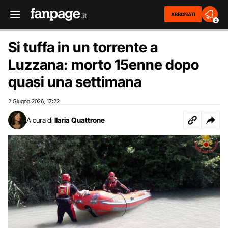
ABBONATI
2
Si tuffa in un torrente a
Luzzana: morto 15enne dopo
quasi una settimana
2 Giugno 2026
17:22
,
A cura di
Ilaria Quattrone