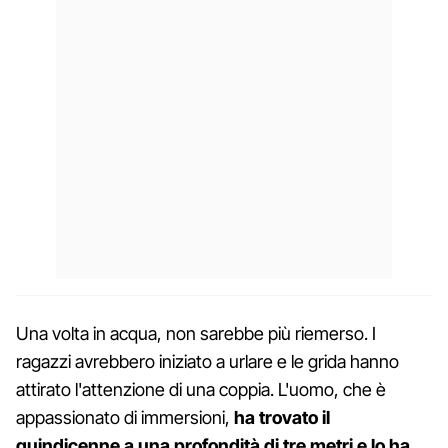
Una volta in acqua, non sarebbe più riemerso. I
ragazzi avrebbero iniziato a urlare e le grida hanno
attirato l'attenzione di una coppia. L'uomo, che è
appassionato di immersioni,
ha trovato il
quindicenne a una profondità di tre metri e lo ha