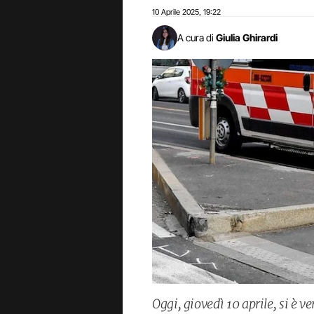
10 Aprile 2025
19:22
,
A cura di
Giulia Ghirardi
Oggi, giovedì 10 aprile, si è v