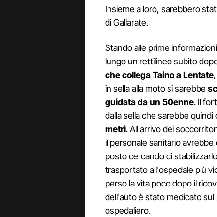
Insieme a loro, sarebbero stati
di Gallarate.
Stando alle prime informazioni d
lungo un rettilineo subito dop
che collega Taino a Lentate
in sella alla moto si sarebbe
sc
guidata da un 50enne
. Il f
dalla sella che sarebbe quindi 
metri
. All'arrivo dei soccorrito
il personale sanitario avrebbe
posto cercando di stabilizzarl
trasportato all'ospedale più vi
perso la vita poco dopo il rico
dell'auto è stato medicato sul
ospedaliero.