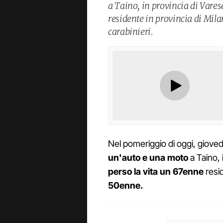
a Taino, in provincia di Vares
residente in provincia di Mila
carabinieri.
Nel pomeriggio di oggi, giovedì 
un'auto e una moto
a Taino, 
perso la vita un 67enne
resid
50enne.