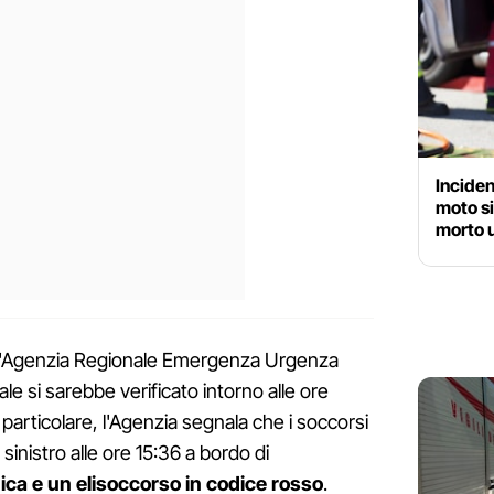
Inciden
moto si
morto 
ll'Agenzia Regionale Emergenza Urgenza
ale si sarebbe verificato intorno alle ore
particolare, l'Agenzia segnala che i soccorsi
sinistro alle ore 15:36 a bordo di
a e un elisoccorso in codice rosso
.