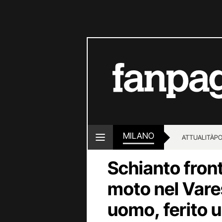
MILANO
ATTUALITÀ
PO
Schianto front
moto nel Vare
uomo, ferito 