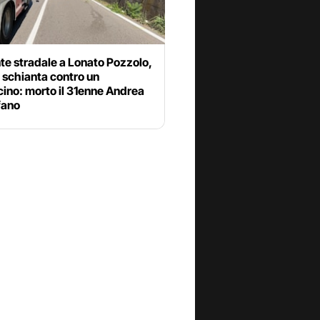
te stradale a Lonato Pozzolo,
 schianta contro un
ino: morto il 31enne Andrea
fano