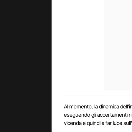
Al momento, la dinamica dell'in
eseguendo gli accertamenti nec
vicenda e quindi a far luce sul