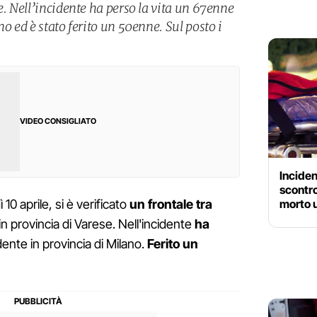
e. Nell’incidente ha perso la vita un 67enne
no ed è stato ferito un 50enne. Sul posto i
VIDEO CONSIGLIATO
Inciden
scontro
morto 
10 aprile, si è verificato
un frontale tra
in provincia di Varese. Nell'incidente
ha
ente in provincia di Milano.
Ferito un