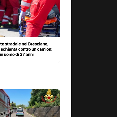
te stradale nel Bresciano,
 schianta contro un camion:
un uomo di 37 anni