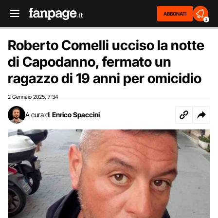
ABBONATI
2
Roberto Comelli ucciso la notte
di Capodanno, fermato un
ragazzo di 19 anni per omicidio
2 Gennaio 2025
7:34
,
A cura di
Enrico Spaccini