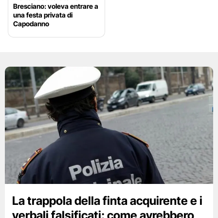
Bresciano: voleva entrare a
una festa privata di
Capodanno
La trappola della finta acquirente e i
verbali falsificati: come avrebbero