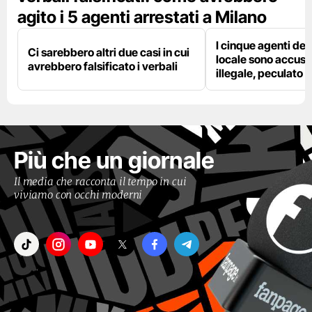
agito i 5 agenti arrestati a Milano
I cinque agenti dell
Ci sarebbero altri due casi in cui
locale sono accusat
avrebbero falsificato i verbali
illegale, peculato e
Più che un giornale
Il media che racconta il tempo in cui
viviamo con occhi moderni