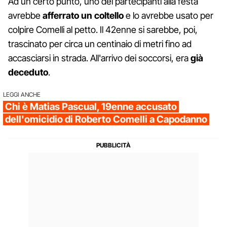
Ad un certo punto, uno dei partecipanti alla festa
avrebbe
afferrato un coltello
e lo avrebbe usato per
colpire Comelli al petto. Il 42enne si sarebbe, poi,
trascinato per circa un centinaio di metri fino ad
accasciarsi in strada. All'arrivo dei soccorsi, era
già
deceduto
.
LEGGI ANCHE
Chi è Matias Pascual, 19enne accusato
dell'omicidio di Roberto Comelli a Capodanno