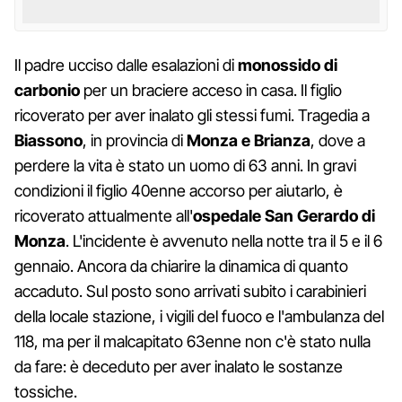
Il padre ucciso dalle esalazioni di
monossido di
carbonio
per un braciere acceso in casa. Il figlio
ricoverato per aver inalato gli stessi fumi. Tragedia a
Biassono
, in provincia di
Monza e Brianza
, dove a
perdere la vita è stato un uomo di 63 anni. In gravi
condizioni il figlio 40enne accorso per aiutarlo, è
ricoverato attualmente all'
ospedale San Gerardo di
Monza
. L'incidente è avvenuto nella notte tra il 5 e il 6
gennaio. Ancora da chiarire la dinamica di quanto
accaduto. Sul posto sono arrivati subito i carabinieri
della locale stazione, i vigili del fuoco e l'ambulanza del
118, ma per il malcapitato 63enne non c'è stato nulla
da fare: è deceduto per aver inalato le sostanze
tossiche.