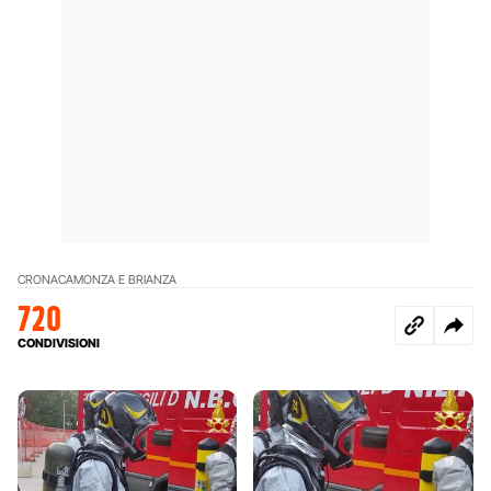
CRONACA
MONZA E BRIANZA
720
CONDIVISIONI