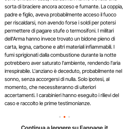
sorta di braciere ancora acceso e fumante. La coppia,
padre e figlio, aveva probabilmente acceso il fuoco
per riscaldarsi, non avendo forse i soldi per potersi
permettere di pagare stufe o termosifoni. I militari
dell'Arma hanno invece trovato un bidone pieno di
carta, legna, carbone e altri materiali infiammabili. I
fumi sprigionati dalla combustione durante la notte
potrebbero aver saturato l'ambiente, rendendo l'aria
irrespirabile. L'anziano è deceduto, probabilmente nel
sonno, senza accorgersi di nulla. Solo ipotesi, al
momento, che necessiteranno di ulteriori
accertamenti. I carabinieri hanno eseguito i rilievi del
caso e raccolto le prime testimonianze.
Continua a leggere su Fanpage.it