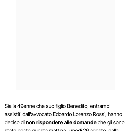
Sia la 49enne che suo figlio Benedito, entrambi
assistiti dall'avvocato Edoardo Lorenzo Rossi, hanno
deciso di
non rispondere alle domande
che gli sono
state poste questa mattina, lunedì 26 agosto, dalla