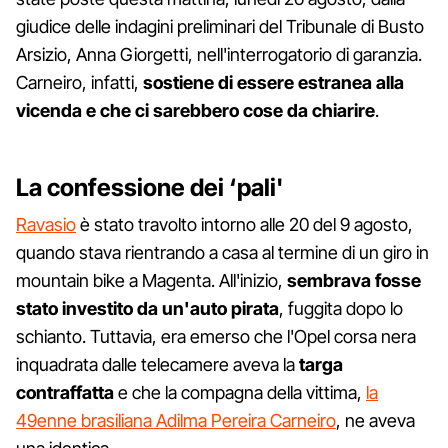
giudice delle indagini preliminari del Tribunale di Busto
Arsizio, Anna Giorgetti, nell'interrogatorio di garanzia.
Carneiro, infatti,
sostiene di essere estranea alla
vicenda e che ci sarebbero cose da chiarire
.
La confessione dei ‘pali'
Ravasio
è stato travolto intorno alle 20 del 9 agosto,
quando stava rientrando a casa al termine di un giro in
mountain bike a Magenta. All'inizio,
sembrava fosse
stato investito da un'auto pirata
, fuggita dopo lo
schianto. Tuttavia, era emerso che l'Opel corsa nera
inquadrata dalle telecamere aveva la
targa
contraffatta
e che la compagna della vittima,
la
49enne brasiliana Adilma Pereira Carneiro
, ne aveva