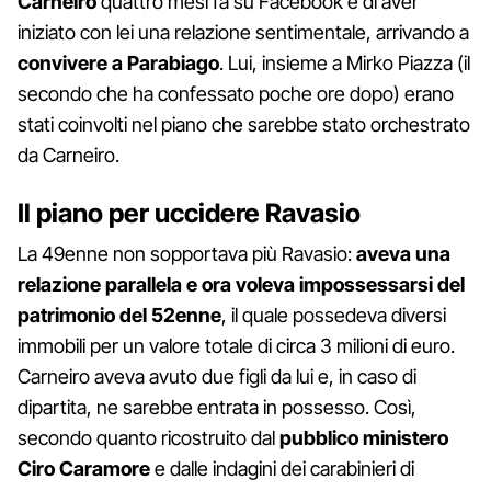
Carneiro
quattro mesi fa su Facebook e di aver
iniziato con lei una relazione sentimentale, arrivando a
convivere a Parabiago
. Lui, insieme a Mirko Piazza (il
secondo che ha confessato poche ore dopo) erano
stati coinvolti nel piano che sarebbe stato orchestrato
da Carneiro.
Il piano per uccidere Ravasio
La 49enne non sopportava più Ravasio:
aveva una
relazione parallela e ora voleva impossessarsi del
patrimonio del 52enne
, il quale possedeva diversi
immobili per un valore totale di circa 3 milioni di euro.
Carneiro aveva avuto due figli da lui e, in caso di
dipartita, ne sarebbe entrata in possesso. Così,
secondo quanto ricostruito dal
pubblico ministero
Ciro Caramore
e dalle indagini dei carabinieri di