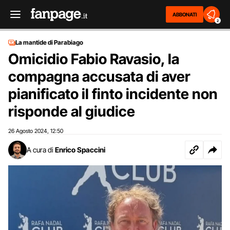
ABBONATI
2
La mantide di Parabiago
Omicidio Fabio Ravasio, la
compagna accusata di aver
pianificato il finto incidente non
risponde al giudice
26 Agosto 2024
12:50
,
A cura di
Enrico Spaccini