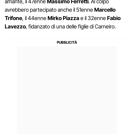
amante, il 47enne
Massimo Ferretti
. Al colpo
avrebbero partecipato anche il 51enne
Marcello
Trifone
, il 44enne
Mirko Piazza
e il 32enne
Fabio
Lavezzo
, fidanzato di una delle figlie di Carneiro.