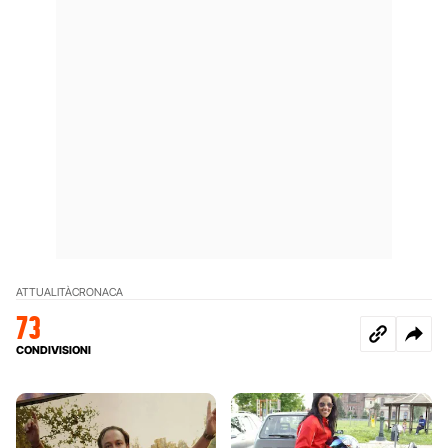
ATTUALITÀ
CRONACA
73
CONDIVISIONI