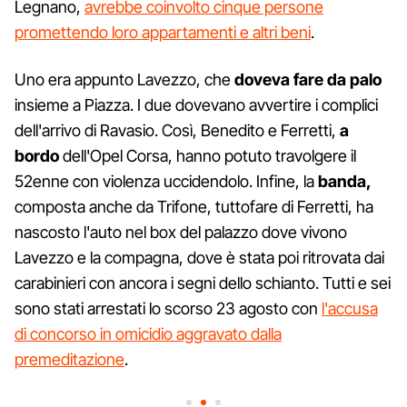
Legnano,
avrebbe coinvolto cinque persone
promettendo loro appartamenti e altri beni
.
Uno era appunto Lavezzo, che
doveva fare da palo
insieme a Piazza. I due dovevano avvertire i complici
dell'arrivo di Ravasio. Così, Benedito e Ferretti,
a
bordo
dell'Opel Corsa, hanno potuto travolgere il
52enne con violenza uccidendolo. Infine, la
banda,
composta anche da Trifone, tuttofare di Ferretti, ha
nascosto l'auto nel box del palazzo dove vivono
Lavezzo e la compagna, dove è stata poi ritrovata dai
carabinieri con ancora i segni dello schianto. Tutti e sei
sono stati arrestati lo scorso 23 agosto con
l'accusa
di concorso in omicidio aggravato dalla
premeditazione
.