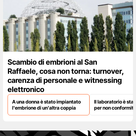
Scambio di embrioni al San
Raffaele, cosa non torna: turnover,
carenza di personale e witnessing
elettronico
A una donna è stato impiantato
Il laboratorio è st
l'embrione di un'altra coppia
per non conformit