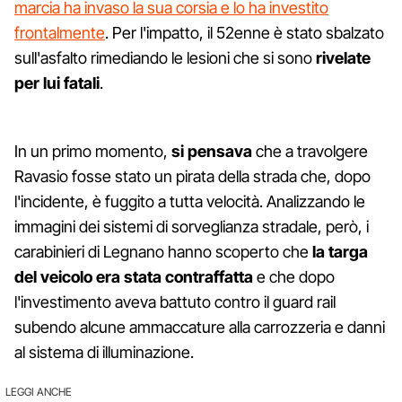
marcia ha invaso la sua corsia e lo ha investito
frontalmente
. Per l'impatto, il 52enne è stato sbalzato
sull'asfalto rimediando le lesioni che si sono
rivelate
per lui fatali
.
In un primo momento,
si pensava
che a travolgere
Ravasio fosse stato un pirata della strada che, dopo
l'incidente, è fuggito a tutta velocità. Analizzando le
immagini dei sistemi di sorveglianza stradale, però, i
carabinieri di Legnano hanno scoperto che
la targa
del veicolo era stata contraffatta
e che dopo
l'investimento aveva battuto contro il guard rail
subendo alcune ammaccature alla carrozzeria e danni
al sistema di illuminazione.
LEGGI ANCHE