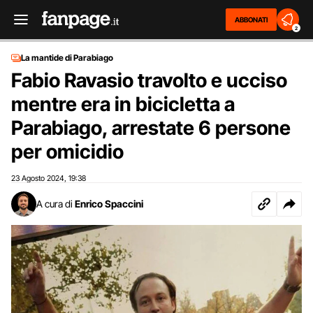
ABBONATI
2
La mantide di Parabiago
Fabio Ravasio travolto e ucciso
mentre era in bicicletta a
Parabiago, arrestate 6 persone
per omicidio
23 Agosto 2024
19:38
,
A cura di
Enrico Spaccini