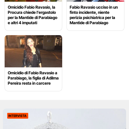
Omicidio Fabio Ravasio, la
Fabio Ravasio ucciso in un
Procura chiede l’ergastolo
finto incidente, niente
per la Mantide di Parabiago
perizia psichiatrica per la
e altri 4 imputati
Mantide di Parabiago
Omicidio di Fabio Ravasio a
Parabiago, la figlia di Adilma
Pereira resta in carcere
INTERVISTA