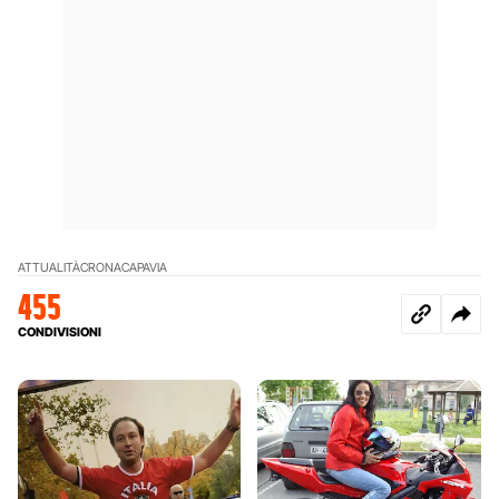
ATTUALITÀ
CRONACA
PAVIA
455
CONDIVISIONI