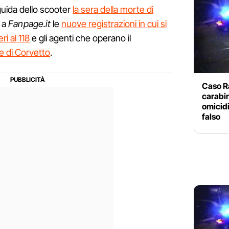
 guida dello scooter
la sera della morte di
 a
Fanpage.it
le
nuove registrazioni in cui si
ri al 118
e gli agenti che operano il
e di Corvetto
.
Caso Ra
carabin
omicidi
falso