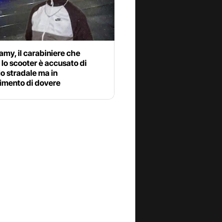
my, il carabiniere che
 lo scooter è accusato di
o stradale ma in
mento di dovere