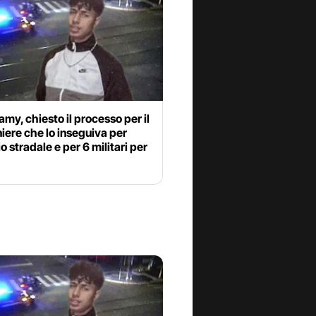
my, chiesto il processo per il
iere che lo inseguiva per
o stradale e per 6 militari per