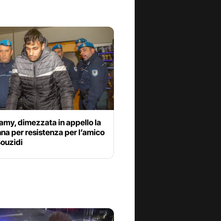
amy, dimezzata in appello la
a per resistenza per l’amico
Bouzidi