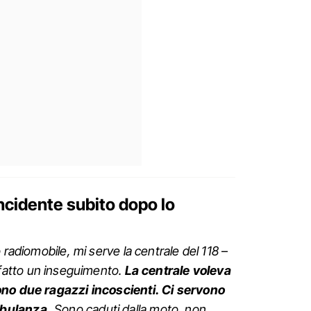
ncidente subito dopo lo
o radiomobile, mi serve la centrale del 118
–
atto un inseguimento.
La centrale voleva
ono due ragazzi incoscienti. Ci servono
mbulanza.
Sono caduti dalla moto, non