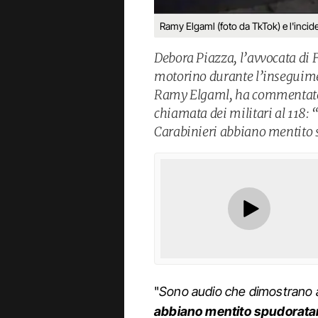
Ramy Elgaml (foto da TkTok) e l'incid
Debora Piazza, l’avvocata di F
motorino durante l’inseguimen
Ramy Elgaml, ha commentato a
chiamata dei militari al 118:
Carabinieri abbiano mentito
"
Sono audio che dimostrano 
abbiano mentito spudorat