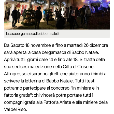
lacasabergamascadibabbonatale.it
Da Sabato 18 novembre e fino a martedì 26 dicembre
sarà aperta la casa bergamasca di Babbo Natale.
Aprirà tutti i giorni dalle 14 e fino alle 18. Si tratta della
sua sedicesima edizione nella Città di Clusone.
All'ingresso ci saranno gli elfi che aiuteranno i bimbi a
scrivere la letterina di Babbo Natale. Tutti i testi
potranno partecipare al concorso "In miniera e in
fattoria gratis": chi vincerà potrà portare tutti i
compagni gratis alla Fattoria Ariete e alle miniere della
Val del Riso.