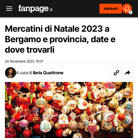
ABBONATI
2
Mercatini di Natale 2023 a
Bergamo e provincia, date e
dove trovarli
24 Novembre 2023
10:07
,
A cura di
Ilaria Quattrone