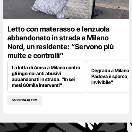
Letto con materasso e lenzuola
abbandonato in strada a Milano
Nord, un residente: “Servono più
multe e controlli”
La lotta di Amsa a Milano contro
Degrado a Milano E
gli ingombranti abusivi
Padova è sporca, il
abbandonati in strada: "In sei
invivibile"
mesi 60mila interventi"
MOSTRA ALTRO