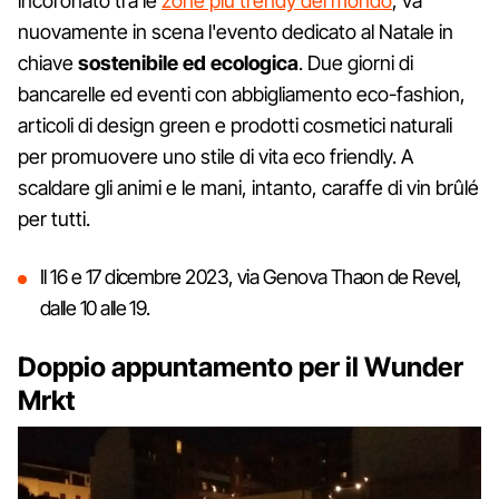
incoronato tra le
zone più trendy del mondo
, va
nuovamente in scena l'evento dedicato al Natale in
chiave
sostenibile ed ecologica
. Due giorni di
bancarelle ed eventi con abbigliamento eco-fashion,
articoli di design green e prodotti cosmetici naturali
per promuovere uno stile di vita eco friendly. A
scaldare gli animi e le mani, intanto, caraffe di vin brûlé
per tutti.
Il 16 e 17 dicembre 2023, via Genova Thaon de Revel,
dalle 10 alle 19.
Doppio appuntamento per il Wunder
Mrkt