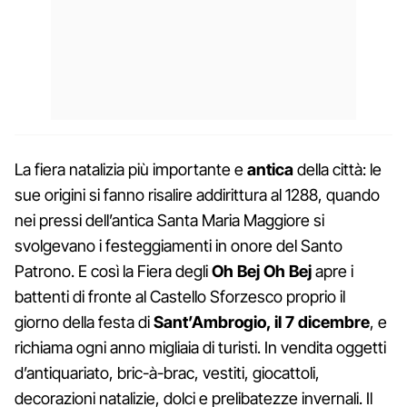
La fiera natalizia più importante e
antica
della città: le
sue origini si fanno risalire addirittura al 1288, quando
nei pressi dell’antica Santa Maria Maggiore si
svolgevano i festeggiamenti in onore del Santo
Patrono. E così la Fiera degli
Oh Bej Oh Bej
apre i
battenti di fronte al Castello Sforzesco proprio il
giorno della festa di
Sant’Ambrogio, il 7 dicembre
, e
richiama ogni anno migliaia di turisti. In vendita oggetti
d’antiquariato, bric-à-brac, vestiti, giocattoli,
decorazioni natalizie, dolci e prelibatezze invernali. Il