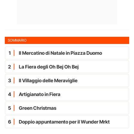
SOMMARIO
1
Il Mercatino di Natale in Piazza Duomo
2
La Fiera degli Oh Bej Oh Bej
3
Il Villaggio delle Meraviglie
4
Artigianato in Fiera
5
Green Christmas
6
Doppio appuntamento per il Wunder Mrkt