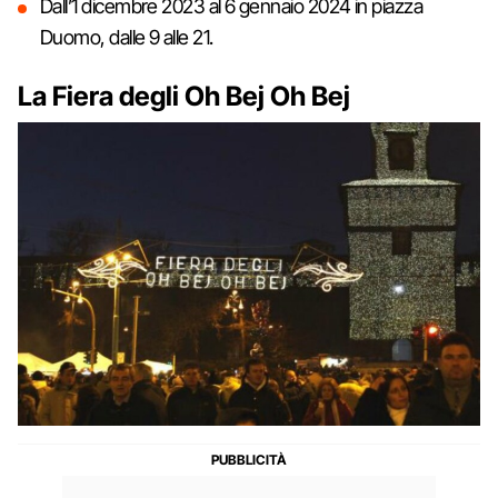
Dall’1 dicembre 2023 al 6 gennaio 2024 in piazza
Duomo, dalle 9 alle 21.
La Fiera degli Oh Bej Oh Bej