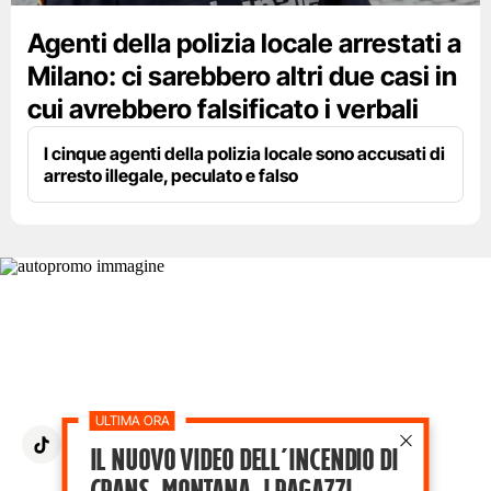
Agenti della polizia locale arrestati a
Milano: ci sarebbero altri due casi in
cui avrebbero falsificato i verbali
I cinque agenti della polizia locale sono accusati di
arresto illegale, peculato e falso
Più che un giornale
Il media che racconta il tempo in cui
viviamo con occhi moderni
Il nuovo video dell’incendio di
Crans-Montana, i ragazzi