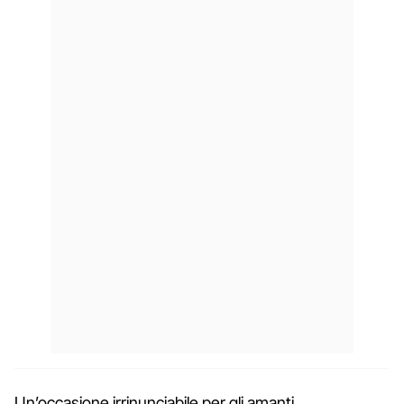
Un’occasione irrinunciabile per gli amanti