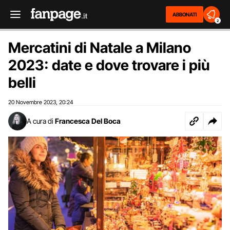
ABBONATI
2
Mercatini di Natale a Milano
2023: date e dove trovare i più
belli
20 Novembre 2023
20:24
,
A cura di
Francesca Del Boca