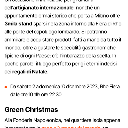
dell’
artigianato internazionale
, nonché un
appuntamento ormai storico che porta a Milano oltre
3mila stand
sparsi nella zona intorno alla Fiera di Rho,
alle porte del capoluogo lombardo. Si potranno
ammirare e acquistare prodotti fatti a mano da tutto il
mondo, oltre a gustare le specialità gastronomiche
tipiche di ogni Paese: c'è l'imbarazzo della scelta. In
poche parole, il luogo perfetto per gli eterni indecisi
dei
regali di Natale.
Da sabato 2 a domenica 10 dicembre 2023, Rho Fiera,
dalle ore 10 alle ore 22.30.
Green Christmas
Alla Fonderia Napoleonica, nel quartiere Isola appena