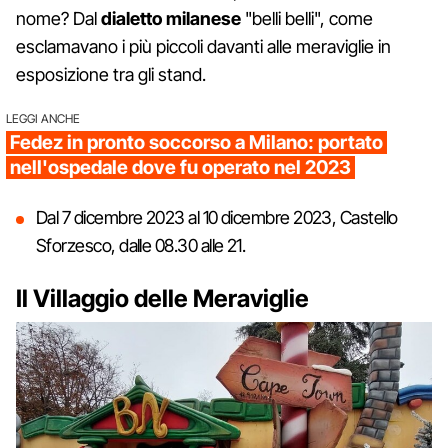
nome? Dal
dialetto milanese
"belli belli", come
esclamavano i più piccoli davanti alle meraviglie in
esposizione tra gli stand.
LEGGI ANCHE
Fedez in pronto soccorso a Milano: portato
nell'ospedale dove fu operato nel 2023
Dal 7 dicembre 2023 al 10 dicembre 2023, Castello
Sforzesco, dalle 08.30 alle 21.
Il Villaggio delle Meraviglie