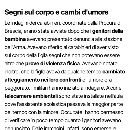
Segni sul corpo e cambi d'umore
Le indagini dei carabinieri, coordinate dalla Procura di
Brescia, erano state avviate dopo che i
genitori della
bambina
avevano presentato denuncia alla stazione
dell'Arma. Avevano riferito ai carabinieri di aver visto
sul corpo della figlia segni che non potevano essere
altro che
prove di violenza fisica
. Avevano notato,
inoltre, che la figlia aveva da qualche tempo
cambiato
atteggiamento nei loro confronti
e l'umore era
peggiorato. I militari hanno iniziato a indagare. Alcune
telecamere ambientali
sono state installate nell'aula
dove l'assistente scolastica passava la maggior parte
del tempo con la minore. Occultate, hanno permesso
di verificare in poco tempo quanto i genitori avevano
denunciato. Dalle immagini, infatti, sono emerse le