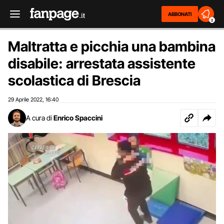
ABBONATI
2
Maltratta e picchia una bambina
disabile: arrestata assistente
scolastica di Brescia
29 Aprile 2022
16:40
,
A cura di
Enrico Spaccini