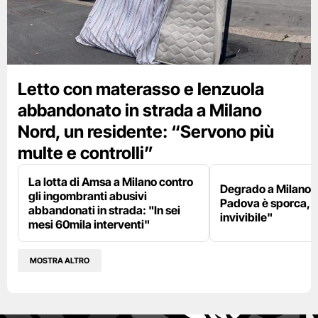
Letto con materasso e lenzuola
abbandonato in strada a Milano
Nord, un residente: “Servono più
multe e controlli”
La lotta di Amsa a Milano contro
Degrado a Milano E
gli ingombranti abusivi
Padova è sporca, il
abbandonati in strada: "In sei
invivibile"
mesi 60mila interventi"
MOSTRA ALTRO