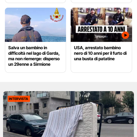
Salva un bambino in
USA, arrestato bambino
difficoltà nel lago di Garda,
nero di 10 anni per il furto di
ma non riemerge: disperso
una busta di patatine
un 29enne a Sirmione
INTERVISTA