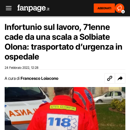
ABBONATI
2
Infortunio sul lavoro, 71enne
cade da una scala a Solbiate
Olona: trasportato d’urgenza in
ospedale
24 Febbraio 2022
12:28
,
A cura di
Francesco Loiacono