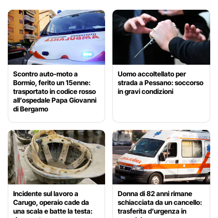
Scontro auto-moto a
Uomo accoltellato per
Bormio, ferito un 15enne:
strada a Pessano: soccorso
trasportato in codice rosso
in gravi condizioni
all’ospedale Papa Giovanni
di Bergamo
Incidente sul lavoro a
Donna di 82 anni rimane
Carugo, operaio cade da
schiacciata da un cancello:
una scala e batte la testa:
trasferita d’urgenza in