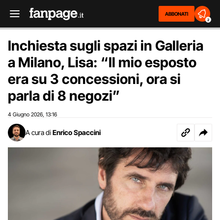
ABBONATI
2
Inchiesta sugli spazi in Galleria
a Milano, Lisa: “Il mio esposto
era su 3 concessioni, ora si
parla di 8 negozi”
4 Giugno 2026
13:16
,
A cura di
Enrico Spaccini