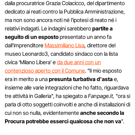
dalla procuratrice Grazia Colacicco, del dipartimento
dedicato ai reati contro la Pubblica Amministrazione,
ma non sono ancora noti né l'ipotesi di reato né i
relativi indagati. Le indagini sarebbero
partite a
seguito di un esposto
presentato un anno fa
dall'imprenditore
Massimiliano Lisa
, direttore del
museo Leonardo3, candidato sindaco con la lista
civica ‘Milano Libera' e
da due anni con un
contenzioso aperto con il Comune
. "Il mio esposto
era in merito a una
presunta turbativa d'asta
e,
insieme alle varie integrazioni che ho fatto, riguardava
tre attività in Galleria", ha spiegato a
Fanpage.it,
"ora si
parla di otto soggetti coinvolti e anche di installazioni di
cui non so nulla, evidentemente
anche secondo la
Procura potrebbe esserci qualcosa che non va
".