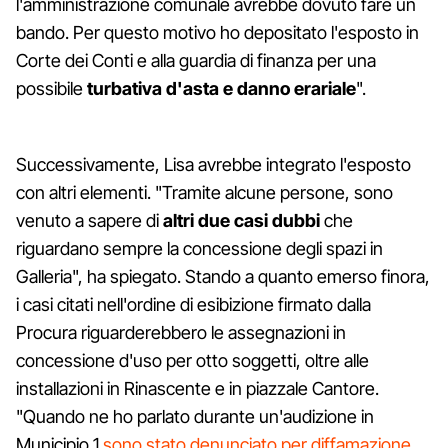
l'amministrazione comunale avrebbe dovuto fare un
bando. Per questo motivo ho depositato l'esposto in
Corte dei Conti e alla guardia di finanza per una
possibile
turbativa d'asta e danno erariale
".
Successivamente, Lisa avrebbe integrato l'esposto
con altri elementi. "Tramite alcune persone, sono
venuto a sapere di
altri due casi dubbi
che
riguardano sempre la concessione degli spazi in
Galleria", ha spiegato. Stando a quanto emerso finora,
i casi citati nell'ordine di esibizione firmato dalla
Procura riguarderebbero le assegnazioni in
concessione d'uso per otto soggetti, oltre alle
installazioni in Rinascente e in piazzale Cantore.
"Quando ne ho parlato durante un'audizione in
Municipio 1
sono stato denunciato per diffamazione